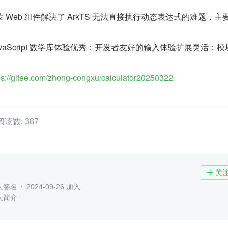
Web 组件解决了 ArkTS 无法直接执行动态表达式的难题，主
vaScript 数学库体验优秀：开发者友好的输入体验扩展灵活：模
ps://gitee.com/zhong-congxu/calculator20250322
阅读数: 387
关

人签名
2024-09-26 加入
人简介