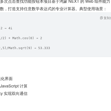
次点击查找功能按钮本项目基于鸿蒙 NEXT 的 Web 组件能
的 eval 函数，打造支持任意数学表达式的专业计算器。典型使用场景：
复制
 2 → 4i
I/2) + Math.cos(0) → 2
2,5)/Math.sqrt(9) → 53.333
视化界面
vaScript 计算
roxy 实现双向通信