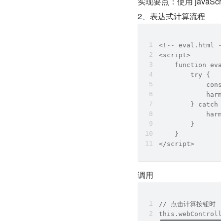
实现要点：使用 javaScr
2、表达式计算流程
<!-- eval.html 
<script>
    function ev
        try {
            con
            har
        } catch
            har
        }
    }
</script>
调用
// 点击计算按钮时
this.webControl