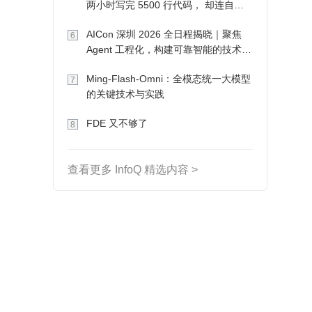
两小时写完 5500 行代码， 却连自己
写的游戏都玩不了
AICon 深圳 2026 全日程揭晓｜聚焦
6
Agent 工程化，构建可靠智能的技术路
径
Ming-Flash-Omni：全模态统一大模型
7
的关键技术与实践
FDE 又不够了
8
查看更多 InfoQ 精选内容 >