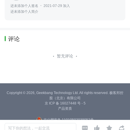
还未添加个人签名
2021-07-29 加入
还未添加个人简介
评论
暂无评论
Copyright © 2026, Geekbang Technology Ltd. All rights reserved. 极客邦控
股（北京）有限公司
京 ICP 备 16027448 号 - 5
产品资质
京公网安备 11010502039052号




写下你的想法，一起交流