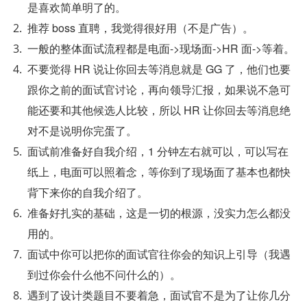
是喜欢简单明了的。
推荐 boss 直聘，我觉得很好用（不是广告）。
一般的整体面试流程都是电面->现场面->HR 面->等着。
不要觉得 HR 说让你回去等消息就是 GG 了，他们也要
跟你之前的面试官讨论，再向领导汇报，如果说不急可
能还要和其他候选人比较，所以 HR 让你回去等消息绝
对不是说明你完蛋了。
面试前准备好自我介绍，1 分钟左右就可以，可以写在
纸上，电面可以照着念，等你到了现场面了基本也都快
背下来你的自我介绍了。
准备好扎实的基础，这是一切的根源，没实力怎么都没
用的。
面试中你可以把你的面试官往你会的知识上引导（我遇
到过你会什么他不问什么的）。
遇到了设计类题目不要着急，面试官不是为了让你几分