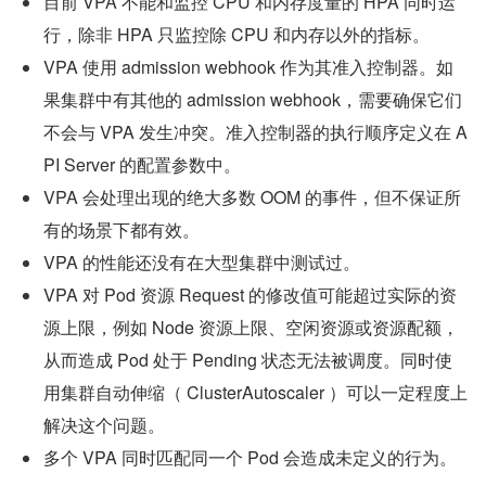
目前 VPA 不能和监控 CPU 和内存度量的 HPA 同时运
行，除非 HPA 只监控除 CPU 和内存以外的指标。
VPA 使用 admission webhook 作为其准入控制器。如
果集群中有其他的 admission webhook，需要确保它们
不会与 VPA 发生冲突。准入控制器的执行顺序定义在 A
PI Server 的配置参数中。
VPA 会处理出现的绝大多数 OOM 的事件，但不保证所
有的场景下都有效。
VPA 的性能还没有在大型集群中测试过。
VPA 对 Pod 资源 Request 的修改值可能超过实际的资
源上限，例如 Node 资源上限、空闲资源或资源配额，
从而造成 Pod 处于 Pending 状态无法被调度。同时使
用集群自动伸缩（ ClusterAutoscaler ）可以一定程度上
解决这个问题。
多个 VPA 同时匹配同一个 Pod 会造成未定义的行为。