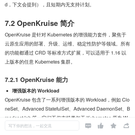
d，下文会提到），且短期内无支持计划。
7.2 OpenKruise 简介
OpenKruise 是针对 Kubernetes 的增强能力套件，聚焦于
云原生应用的部署、升级、运维、稳定性防护等领域。所有
的功能都通过 CRD 等标准方式扩展，可以适用于 1.16 以
上版本的任意 Kubernetes 集群。
7.2.1 OpenKruise 能力
增强版本的 Workload
OpenKruise 包含了一系列增强版本的 Workload，例如 Clo
neSet、Advanced StatefulSet、Advanced DaemonSet、B
roadcastJob 等。它们不仅支持类似于 Kubernetes 原生 W




orkload 的基础功能，还提供了如原地升级、可配置的扩缩
写下你的想法，一起交流