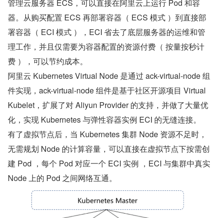
管理云服务器 ECS，可以直接在阿里云上运行 Pod 和容
器。从购买配置 ECS 再部署容器（ ECS 模式 ）到直接部
署容器（ ECI 模式 ），ECI 省去了底层服务器的运维和管
理工作，并且仅需要为容器配置的资源付费（ 按量按秒计
费 ），可以节约成本。
阿里云 Kubernetes Virtual Node 是通过 ack-virtual-node 组
件实现，ack-virtual-node 组件是基于社区开源项目 Virtual 
Kubelet，扩展了对 Aliyun Provider 的支持，并做了大量优
化，实现 Kubernetes 与弹性容器实例 ECI 的无缝连接。
有了虚拟节点后，当 Kubernetes 集群 Node 资源不足时，
无需规划 Node 的计算容量，可以直接在虚拟节点下按需创
建 Pod ，每个 Pod 对应一个 ECI 实例 ，ECI 与集群中真实 
Node 上的 Pod 之间网络互通。