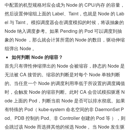
中配置的机型规格对应会成为 Node 的 CPU/内存 的容量，
然后设置伸缩组上面的 Label、Taint，也就是 Node 的 Lab
el 与 Taint 。模拟调度器会在调度模拟的时候，将该抽象的 
Node 纳入调度参考。如果 Pending 的 Pod 可以调度到抽
象的 Node ，那么就会计算所需的 Node 的数目，驱动伸缩
组弹出 Node 。
如何判断 Node 的缩容？
首先只有弹性伸缩弹出的 Node 会被缩容，静态的 Node 是
无法被 CA 接管的。缩容的判断是对每个 Node 单独判断
的。当任意一个 Node 的调度利用率低于所设置的调度阈值
时，会触发 Node 的缩容判断。此时 CA 会尝试模拟驱逐 N
ode 上面的 Pod，判断当前 Node 是否可以排水彻底。如果
有特殊的 Pod（ kube-system 命名空间的非 DaemonSet P
od、PDB 控制的 Pod、非 Controller 创建的 Pod 等 ），则
会跳过该 Node 而选择其他的候选 Node 。当 Node 发生驱