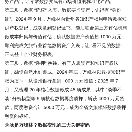
务产品”，让零散数据变成有市场价值的标准化产品。
第二步，数据 “确权” 入表。数据要当资产，先得有 “身份
证”。2024 年 9 月，万峰林向贵州省知识产权局申请数据知
识产权登记，成功拿到登记证书。随后联合第三方评估机构
做成本归集与价值评估，确认数据资产价值超 1000 万元，
顺利完成文旅行业首笔数据资产入表，让 “看不见的数据” 
正式登上企业财务报表。
第三步，数据 “质押” 换钱。有了入表资产和知识产权认
证，融资自然水到渠成。2024 年底，万峰林以数据知识产
权为质押，从贵州银行拿到 1000 万元授信；2025 年 7 
月，又梳理 20 年核心数据形成 45 项成果，其中 “淡季不
淡” 分析模型等 5 项核心数据再度质押，斩获 4000 万元贷
款，两度融资合计 5000 万元，成为全省文旅领域数据质押
融资的标杆。
为啥是万峰林？数据变现的三大关键密码