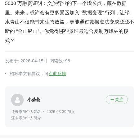
5000 万融资证明：文旅行业的下一个增长点，藏在数据
里。未来，或许会有更多景区加入 “数据变现” 行列，让绿
水青山不仅能带来生态效益，更能通过数据魔法变成源源不
断的 “金山银山”。你觉得哪些景区最适合复制万峰林的模
式？
发布于: 2026-04-15
阅读数: 98
如对本文有异议，可
点此反馈
小荟荟
关注

还未添加个人签名
2026-03-30 加入
还未添加个人简介