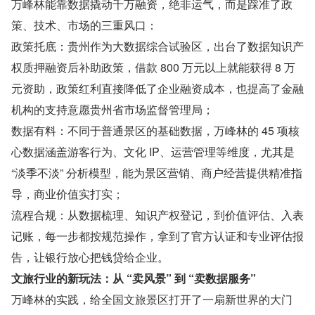
万峰林能靠数据撬动千万融资，绝非运气，而是踩准了政
策、技术、市场的三重风口：
政策托底：贵州作为大数据综合试验区，出台了数据知识产
权质押融资后补助政策，借款 800 万元以上就能获得 8 万
元资助，政策红利直接降低了企业融资成本，也提高了金融
机构的支持意愿贵州省市场监督管理局；
数据有料：不同于普通景区的基础数据，万峰林的 45 项核
心数据涵盖游客行为、文化 IP、运营管理等维度，尤其是 
“淡季不淡” 分析模型，能为景区营销、商户经营提供精准指
导，商业价值实打实；
流程合规：从数据梳理、知识产权登记，到价值评估、入表
记账，每一步都按规范操作，拿到了官方认证和专业评估报
告，让银行放心把钱贷给企业。
文旅行业的新玩法：从 “卖风景” 到 “卖数据服务”
万峰林的实践，给全国文旅景区打开了一扇新世界的大门 