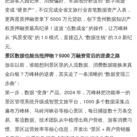
把游客入园记录、消费偏好、车源地分析这些 “数字痕迹” 
变成 “硬资产”，不仅完成全省文旅行业首笔数据资产入表，
更两度质押融资拿下 5000 万元贷款，创下贵州数据知识产
权质押融资最高纪录！这波 “点数成金” 的操作，让万峰林
从 “风景变现” 的 1.0 模式，直接迈入 “数据生钱” 的 3.0 新纪
元。
景区数据也能当抵押物？5000 万融资背后的逆袭之路
放在以前，谁能想到景区里的人流数据、消费数据能换来真
金白银？万峰林的逆袭，其实走了一条清晰的 “数据变现三
步曲”：
第一步，数据 “变身” 产品。2024 年，万峰林把功能单一的
景区管理系统升级成智慧文旅平台，1000 多个数据采集点
遍布万峰林、马岭河峡谷等核心景区，每日捕捉数十万条交
易、客流数据。技术团队从中梳理出商户营收、游客消费习
惯、景区运营效率等核心信息，开发出 “景区 + 商户营销服