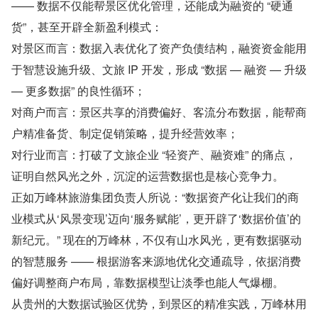
—— 数据不仅能帮景区优化管理，还能成为融资的 “硬通
货”，甚至开辟全新盈利模式：
对景区而言：数据入表优化了资产负债结构，融资资金能用
于智慧设施升级、文旅 IP 开发，形成 “数据 — 融资 — 升级 
— 更多数据” 的良性循环；
对商户而言：景区共享的消费偏好、客流分布数据，能帮商
户精准备货、制定促销策略，提升经营效率；
对行业而言：打破了文旅企业 “轻资产、融资难” 的痛点，
证明自然风光之外，沉淀的运营数据也是核心竞争力。
正如万峰林旅游集团负责人所说：“数据资产化让我们的商
业模式从‘风景变现’迈向‘服务赋能’，更开辟了‘数据价值’的
新纪元。” 现在的万峰林，不仅有山水风光，更有数据驱动
的智慧服务 —— 根据游客来源地优化交通疏导，依据消费
偏好调整商户布局，靠数据模型让淡季也能人气爆棚。
从贵州的大数据试验区优势，到景区的精准实践，万峰林用 