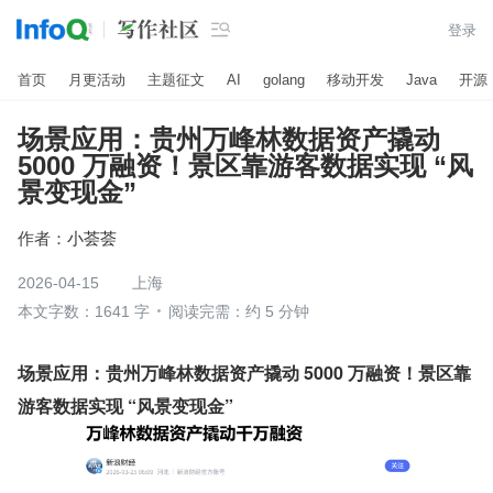

登录
首页
月更活动
主题征文
AI
golang
移动开发
Java
开源
场景应用：贵州万峰林数据资产撬动
5000 万融资！景区靠游客数据实现 “风
景变现金”
作者：
小荟荟
2026-04-15
上海
本文字数：1641 字
阅读完需：约 5 分钟
场景应用：贵州万峰林数据资产撬动 5000 万融资！景区靠
游客数据实现 “风景变现金”