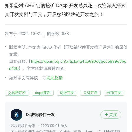
如果您对 ARB 链的挖矿 DApp 开发感兴趣，欢迎深入探索
其开发文档与工具，开启您的区块链开发之旅！
发布于: 2024-10-31
阅读数: 653
版权声明: 本文为 InfoQ 作者【区块链软件开发推广运营】的原创
文章。
原文链接:【
https://xie.infoq.cn/article/fa4ae690e65ecb699e8be
d420
】。文章转载请联系作者。
如对本文有异议，可
点此反馈
交易所开发
dapp开发
链游开发
公链开发
代币开发
区块链软件开发推广运营
关注

区块链软件专家
2023-09-01 加入
区块链软件开发推广运营包装，白皮书，链游，dapp，nft，MG视频海