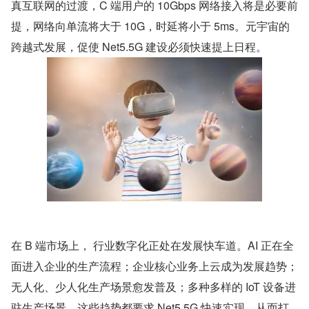
真互联网的过渡，C 端用户的 10Gbps 网络接入将是必要前
提，网络向单流将大于 10G，时延将小于 5ms。元宇宙的
跨越式发展，促使 Net5.5G 建设必须快速提上日程。
在 B 端市场上， 行业数字化正处在发展快车道。AI 正在全
面进入企业的生产流程；企业核心业务上云成为发展趋势；
无人化、少人化生产场景愈发普及；多种多样的 IoT 设备进
驻生产场景，这些趋势都要求 Net5.5G 快速实现，从而打