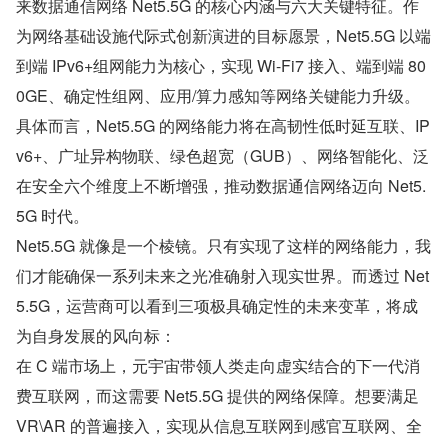
来数据通信网络 Net5.5G 的核心内涵与六大关键特征。作
为网络基础设施代际式创新演进的目标愿景，Net5.5G 以端
到端 IPv6+组网能力为核心，实现 Wi-Fi7 接入、端到端 80
0GE、确定性组网、应用/算力感知等网络关键能力升级。
具体而言，Net5.5G 的网络能力将在高韧性低时延互联、IP
v6+、广址异构物联、绿色超宽（GUB）、网络智能化、泛
在安全六个维度上不断增强，推动数据通信网络迈向 Net5.
5G 时代。
Net5.5G 就像是一个棱镜。只有实现了这样的网络能力，我
们才能确保一系列未来之光准确射入现实世界。而透过 Net
5.5G，运营商可以看到三项极具确定性的未来变革，将成
为自身发展的风向标：
在 C 端市场上，元宇宙带领人类走向虚实结合的下一代消
费互联网，而这需要 Net5.5G 提供的网络保障。想要满足 
VR\AR 的普遍接入，实现从信息互联网到感官互联网、全