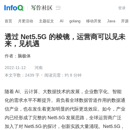

登录
首页
月更活动
主题征文
AI
golang
移动开发
Java
开源
透过 Net5.5G 的棱镜，运营商可以见未
来，见机遇
作者：
脑极体
2022-11-12
河南
本文字数：2439 字
阅读完需：约 8 分钟
随着 AI、云计算、大数据技术的发展，企业数字化、智能
化的需求水平不断提升。肩负着全球数据管道作用的数据通
信产业，也在发生着更加明显的代际更迭效应。如今，产业
内已经形成了完整的 Net5.5G 发展思路，全球运营商广泛
加入了对 Net5.5G 的探讨，创新实践大量涌现。Net5.5G，