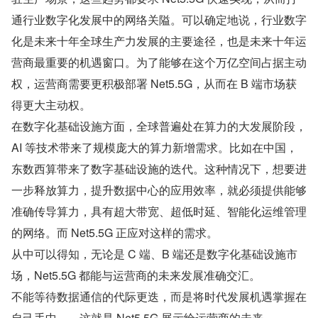
通行业数字化发展中的网络关隘。可以确定地说，行业数字
化是未来十年全球生产力发展的主要途径，也是未来十年运
营商最重要的机遇窗口。为了能够在这个万亿空间占据主动
权，运营商需要更积极部署 Net5.5G，从而在 B 端市场获
得更大主动权。
在数字化基础设施方面，全球普遍处在算力的大发展阶段，
AI 等技术带来了规模庞大的算力新增需求。比如在中国，
东数西算带来了数字基础设施的迭代。这种情况下，想要进
一步释放算力，提升数据中心的应用效率，就必须提供能够
准确传导算力，具有超大带宽、超低时延、智能化运维管理
的网络。而 Net5.5G 正应对这样的需求。
从中可以得知，无论是 C 端、B 端还是数字化基础设施市
场，Net5.5G 都能与运营商的未来发展准确交汇。
不能等待数据通信的代际更迭，而是将时代发展机遇掌握在
自己手中——这就是 Net5.5G 展示给运营商的未来。