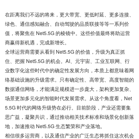
在距离我们不远的将来，更大带宽、更低时延、更多连接、
绿色、通信感知融合、自动驾驶的品质联接等等一系列价
值，将聚焦在 Net5.5G 的棱镜中。这些价值最终将助运营
商赢得新机遇，完成新增长。
全球运营商需要从看到 Net5.5G 的价值，升级为真正抓
住、把握 Net5.5G 的机会。AI、元宇宙、工业互联网、行
业数字化这些时代中的确定性发展方向，本质上都意味着网
络基础设施的升级需求。只有确定性、高带宽、高度智能的
数据通信网络，才能满足规模进一步庞大，架构更加复杂、
场景更加多元化的智能时代发展需求。从这个角度看，Net
5.5G 时代的网络升级势在必行。目前阶段，产业还需要集
思广益，凝聚共识，通过推动相关技术标准和场景化创新落
地，加速推动 Net5.5G 生态繁荣和产业落地。
相信很多运营商，以及通信产业的广泛生态将抓住这次机会