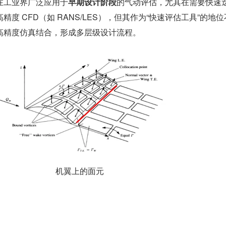
在工业界广泛应用于
早期设计阶段
的气动评估，尤其在需要快速
度 CFD（如 RANS/LES），但其作为“快速评估工具”的地
高精度仿真结合，形成多层级设计流程。
机翼上的面元