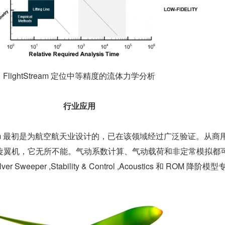
FlightStream 定位中等精度的流体力学分析
行业应用
Stream 最初是为航空航天业设计的，已在该领域经过广泛验证。从商
旋翼机，它无所不能。气动系数计算、气动载荷和非定常模拟都
weeper ,Stability & Control ,Acoustics 和 ROM 降阶模