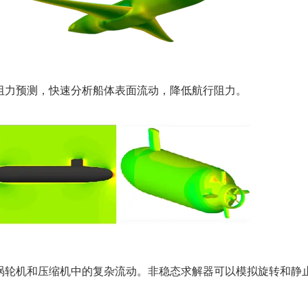
阻力预测，快速分析船体表面流动，降低航行阻力。
涡轮机和压缩机中的复杂流动。非稳态求解器可以模拟旋转和静
。