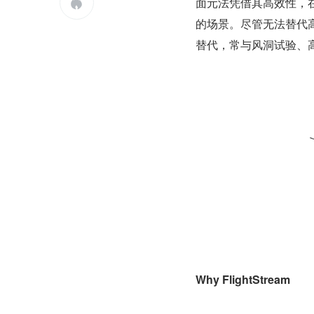
面元法凭借其高效性，

的场景。尽管无法替代高精
替代，常与风洞试验、
Why FlightStream