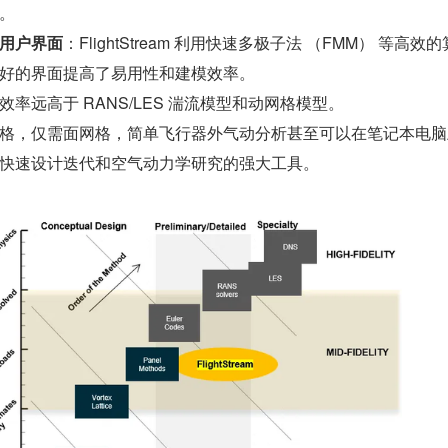
。
用户界面
：FlightStream 利用快速多极子法 （FMM） 等高效
好的界面提高了易用性和建模效率。
效率远高于 RANS/LES 湍流模型和动网格模型。
格，仅需面网格，简单飞行器外气动分析甚至可以在笔记本电脑
快速设计迭代和空气动力学研究的强大工具。