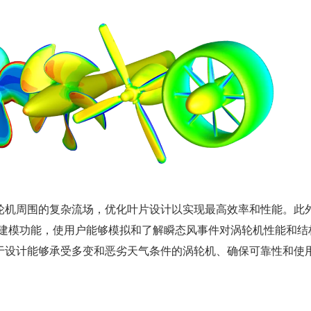
轮机周围的复杂流场，优化叶片设计以实现最高效率和性能。此
还包括阵风建模功能，使用户能够模拟和了解瞬态风事件对涡轮机性能和
于设计能够承受多变和恶劣天气条件的涡轮机、确保可靠性和使