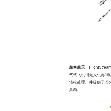
航空航天
：Flight
气式飞机到无人机再到
轻松处理。并提供了 Solver S
具箱。