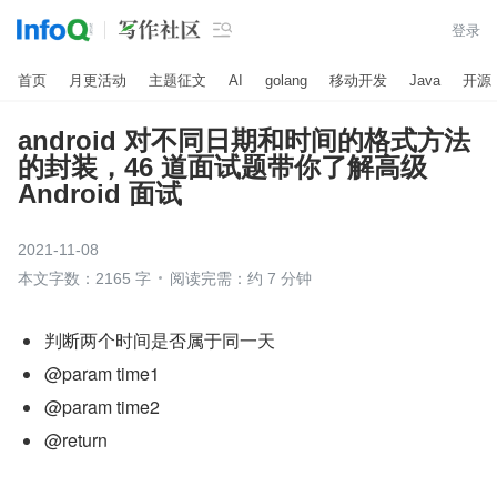

登录
首页
月更活动
主题征文
AI
golang
移动开发
Java
开源
android 对不同日期和时间的格式方法
的封装，46 道面试题带你了解高级
Android 面试
2021-11-08
本文字数：2165 字
阅读完需：约 7 分钟
判断两个时间是否属于同一天
@param time1
@param time2
@return