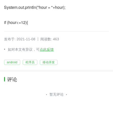
System.out.println("hour = "+hour);
if (hour<=12){
发布于: 2021-11-08
阅读数: 463
如对本文有异议，可
点此反馈
android
程序员
移动开发
评论
暂无评论