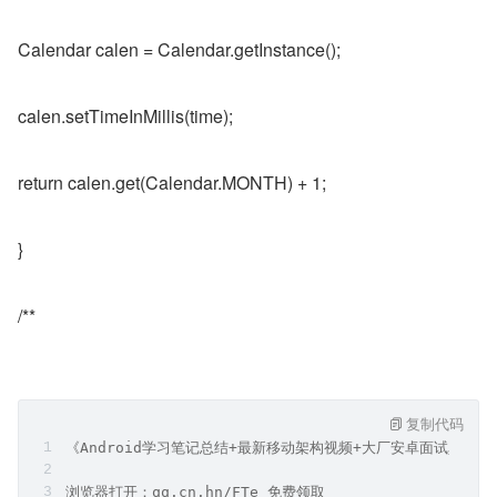
Calendar calen = Calendar.getInstance();
calen.setTimeInMillis(time);
return calen.get(Calendar.MONTH) + 1;
}
/**
复制代码
《Android学习笔记总结+最新移动架构视频+大厂安卓面试真题
浏览器打开：qq.cn.hn/FTe 免费领取