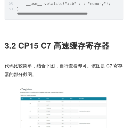
    __asm__ volatile("isb" ::: "memory");
}
3.2 CP15 C7 高速缓存寄存器
代码比较简单，结合下图，自行查看即可。该图是 C7 寄存
器的部分截图。