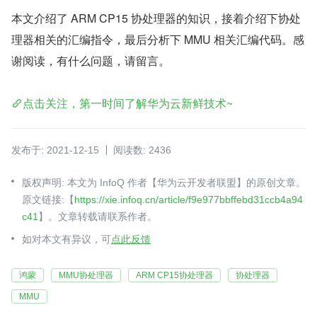
本文介绍了 ARM CP15 协处理器的知识，接着介绍下协处
理器相关的汇编指令，最后分析下 MMU 相关汇编代码。感
谢阅读，有什么问题，请留言。
点击关注，第一时间了解华为云新鲜技术~
发布于: 2021-12-15
阅读数: 2436
版权声明: 本文为 InfoQ 作者【华为云开发者联盟】的原创文章。
原文链接:【
https://xie.infoq.cn/article/f9e977bbffebd31ccb4a94
c41
】。文章转载请联系作者。
如对本文有异议，可
点此反馈
鸿蒙
MMU协处理器
ARM CP15协处理器
协处理器
MMU