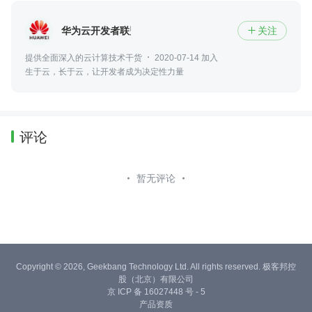
华为云开发者联盟
关注

提供全面深入的云计算技术干货
2020-07-14 加入
生于云，长于云，让开发者成为决定性力量
评论
暂无评论
Copyright © 2026, Geekbang Technology Ltd. All rights reserved. 极客邦控
股（北京）有限公司
京 ICP 备 16027448 号 - 5
产品资质