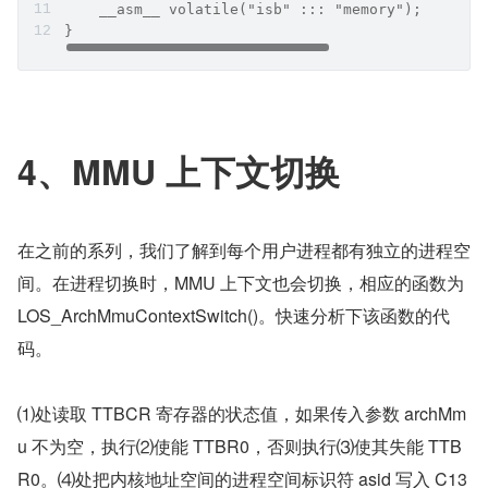
    __asm__ volatile("isb" ::: "memory");
}
4、MMU 上下文切换
在之前的系列，我们了解到每个用户进程都有独立的进程空
间。在进程切换时，MMU 上下文也会切换，相应的函数为 
LOS_ArchMmuContextSwitch()。快速分析下该函数的代
码。
⑴处读取 TTBCR 寄存器的状态值，如果传入参数 archMm
u 不为空，执行⑵使能 TTBR0，否则执行⑶使其失能 TTB
R0。⑷处把内核地址空间的进程空间标识符 asid 写入 C13 