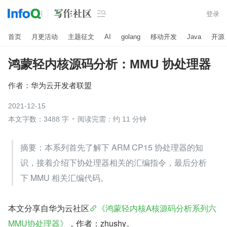

登录
首页
月更活动
主题征文
AI
golang
移动开发
Java
开源
鸿蒙轻内核源码分析：MMU 协处理器
作者：
华为云开发者联盟
2021-12-15
本文字数：3488 字
阅读完需：约 11 分钟
摘要：本系列首先了解下 ARM CP15 协处理器的知
识，接着介绍下协处理器相关的汇编指令，最后分析
下 MMU 相关汇编代码。
本文分享自华为云社区
《鸿蒙轻内核A核源码分析系列六 
MMU协处理器》
，作者：zhushy。