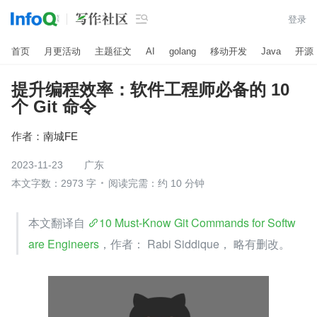

登录
首页
月更活动
主题征文
AI
golang
移动开发
Java
开源
提升编程效率：软件工程师必备的 10
个 Git 命令
作者：
南城FE
2023-11-23
广东
本文字数：2973 字
阅读完需：约 10 分钟
本文翻译自 
10 Must-Know Git Commands for Softw
are Engineers
，作者： Rabi Siddique， 略有删改。