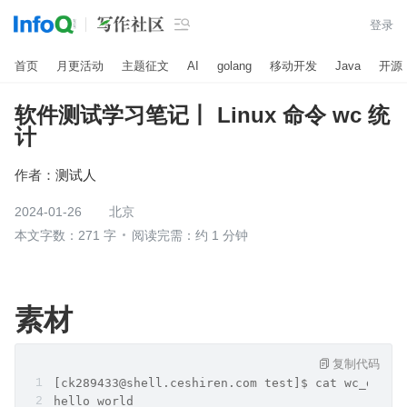

登录
首页
月更活动
主题征文
AI
golang
移动开发
Java
开源
软件测试学习笔记丨 Linux 命令 wc 统
计
作者：
测试人
2024-01-26
北京
本文字数：271 字
阅读完需：约 1 分钟
素材
复制代码
[ck289433@shell.ceshiren.com test]$ cat wc_demo.
hello world