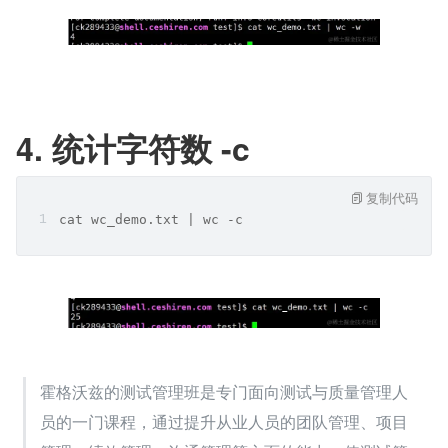
4. 统计字符数 -c
复制代码
cat wc_demo.txt | wc -c
霍格沃兹的测试管理班是专门面向测试与质量管理人
员的一门课程，通过提升从业人员的团队管理、项目