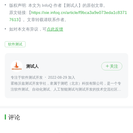
版权声明: 本文为 InfoQ 作者【测试人】的原创文章。
原文链接:【
https://xie.infoq.cn/article/f9bca3a9e073eda1c8371
7613
】。文章转载请联系作者。
如对本文有异议，可
点此反馈
软件测试
测试人
关注

专注于软件测试开发
2022-08-29 加入
霍格沃兹测试开发学社，隶属于测吧（北京）科技有限公司，是一个专
注软件测试、自动化测试、人工智能测试与测试开发的技术交流社区，
并参与高校测试实训、火焰杯赛事及工程化人才培养。
评论