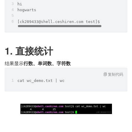
hi
hogwarts
[ck289433@shell.ceshiren.com test]$
1. 直接统计
结果显示
行数、单词数、字符数
复制代码
cat wc_demo.txt | wc