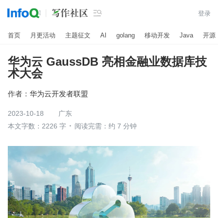

登录
首页
月更活动
主题征文
AI
golang
移动开发
Java
开源
华为云 GaussDB 亮相金融业数据库技
术大会
作者：
华为云开发者联盟
2023-10-18
广东
本文字数：2226 字
阅读完需：约 7 分钟