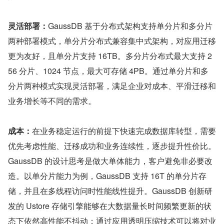
灵活部署：
GaussDB 基于分布式架构支持单分片和多分片
两种部署模式，单分片分布式兼容集中式架构，对应用迁移
更为友好，且单分片支持 16TB。多分片分布式最大支持 2
56 分片、1024 节点，最大可存储 4PB。通过单分片和多
分片两种模式实现灵活部署，满足企业对成本、平滑迁移和
业务增长等不同的需求。
成本：
在业务稳定运行的前提下快速完成数据库转型，需要
优先考虑性能、迁移成功和业务连续性，逐步提升性价比。
GaussDB 的设计思考是做大单体能力，客户避免非必要改
造。以单分片能力为例，GaussDB 支持 16T 的单分片存
储，并且在多线程访问时性能线性提升。GaussDB 创新研
发的 Ustore 存储引擎能够在大数据量长时间频繁更新的状
态下依然高性能不抖动；通过应用透明压缩技术可以将对业