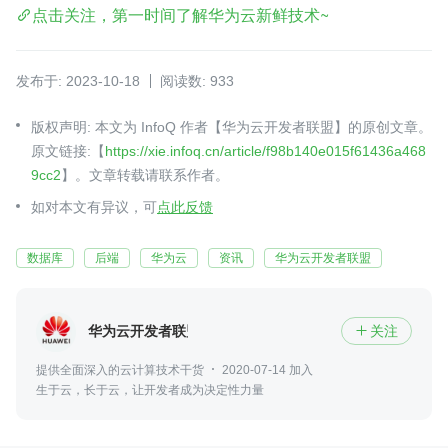
点击关注，第一时间了解华为云新鲜技术~
发布于: 2023-10-18
阅读数: 933
版权声明: 本文为 InfoQ 作者【华为云开发者联盟】的原创文章。
原文链接:【
https://xie.infoq.cn/article/f98b140e015f61436a468
9cc2
】。文章转载请联系作者。
如对本文有异议，可
点此反馈
数据库
后端
华为云
资讯
华为云开发者联盟
华为云开发者联盟
关注

提供全面深入的云计算技术干货
2020-07-14 加入
生于云，长于云，让开发者成为决定性力量