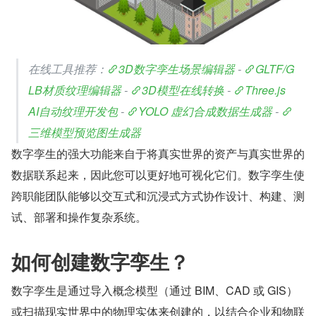
在线工具推荐：
3D数字孪生场景编辑器
 - 
GLTF/G
LB材质纹理编辑器
 - 
3D模型在线转换
 - 
Three.js 
AI自动纹理开发包
 - 
YOLO 虚幻合成数据生成器
 - 
三维模型预览图生成器
数字孪生的强大功能来自于将真实世界的资产与真实世界的
数据联系起来，因此您可以更好地可视化它们。数字孪生使
跨职能团队能够以交互式和沉浸式方式协作设计、构建、测
试、部署和操作复杂系统。
如何创建数字孪生？
数字孪生是通过导入概念模型（通过 BIM、CAD 或 GIS）
或扫描现实世界中的物理实体来创建的，以结合企业和物联