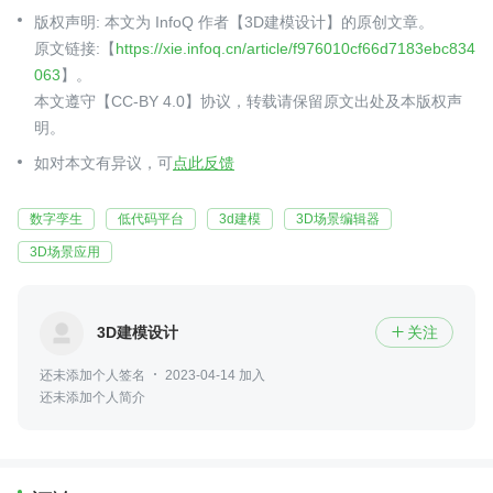
版权声明: 本文为 InfoQ 作者【3D建模设计】的原创文章。
原文链接:【
https://xie.infoq.cn/article/f976010cf66d7183ebc834
063
】。
本文遵守【CC-BY 4.0】协议，转载请保留原文出处及本版权声
明。
如对本文有异议，可
点此反馈
数字孪生
低代码平台
3d建模
3D场景编辑器
3D场景应用
3D建模设计
关注

还未添加个人签名
2023-04-14 加入
还未添加个人简介