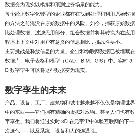
数据变为现实以模拟和预测业务场景的能力。
每个经历数字化转型的企业都有在找到处理和利用原始数据
的方法之前淹没在原始数据中的风险。如今，捕获原始数据
比处理数据、过滤无用部分、组合数据并将其转换为在应用
程序上下文中对用户有意义的信息相比，挑战性要小。
主要挑战是释放信息的力量。企业和物联网数据已被埋藏在
数据库、电子表格和模型（CAD、BIM、GIS）中。实时 3
D 数字孪生可以将这些数据变为现实。
数字孪生的未来
产品、设备、工厂、建筑物和城市越来越不仅仅是物理世界
中的东西——它们拥有精确的虚拟对应物。甚至人们也有数
字孪生。我们将通过实时 3D 在元宇宙中体验互联网的下一
次迭代——以及系统、设备和人的连通性。