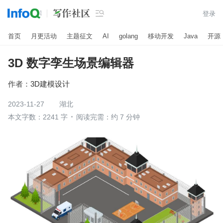

登录
首页
月更活动
主题征文
AI
golang
移动开发
Java
开源
3D 数字孪生场景编辑器
作者：
3D建模设计
2023-11-27
湖北
本文字数：2241 字
阅读完需：约 7 分钟