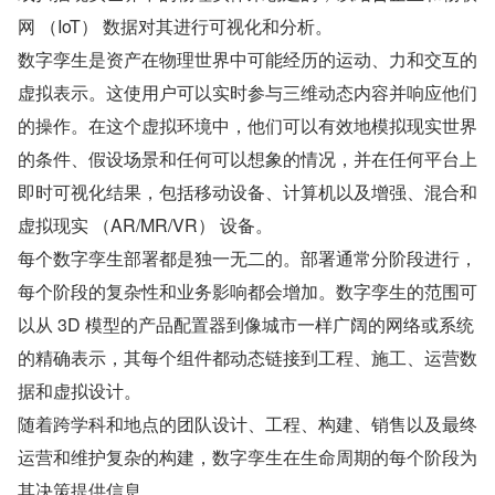
网 （IoT） 数据对其进行可视化和分析。
数字孪生是资产在物理世界中可能经历的运动、力和交互的
虚拟表示。这使用户可以实时参与三维动态内容并响应他们
的操作。在这个虚拟环境中，他们可以有效地模拟现实世界
的条件、假设场景和任何可以想象的情况，并在任何平台上
即时可视化结果，包括移动设备、计算机以及增强、混合和
虚拟现实 （AR/MR/VR） 设备。
每个数字孪生部署都是独一无二的。部署通常分阶段进行，
每个阶段的复杂性和业务影响都会增加。数字孪生的范围可
以从 3D 模型的产品配置器到像城市一样广阔的网络或系统
的精确表示，其每个组件都动态链接到工程、施工、运营数
据和虚拟设计。
随着跨学科和地点的团队设计、工程、构建、销售以及最终
运营和维护复杂的构建，数字孪生在生命周期的每个阶段为
其决策提供信息。