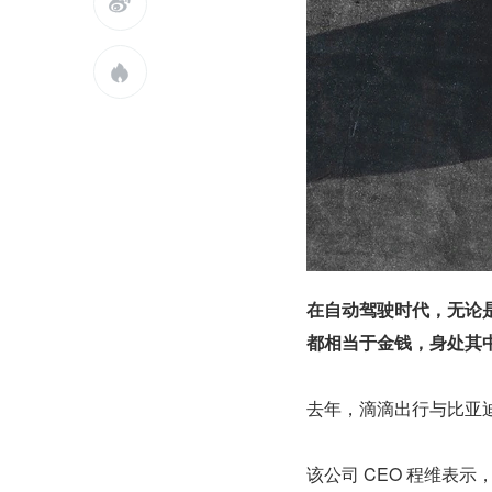


在自动驾驶时代，无论
都相当于金钱，身处其
去年，滴滴出行与比亚
该公司 CEO 程维表示，