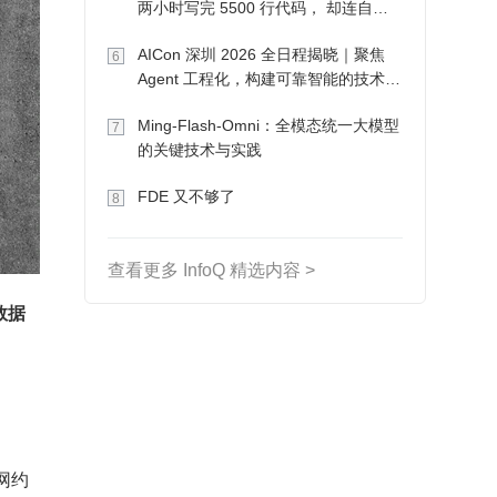
两小时写完 5500 行代码， 却连自己
写的游戏都玩不了
AICon 深圳 2026 全日程揭晓｜聚焦
6
Agent 工程化，构建可靠智能的技术路
径
Ming-Flash-Omni：全模态统一大模型
7
的关键技术与实践
FDE 又不够了
8
查看更多 InfoQ 精选内容 >
数据
能网约