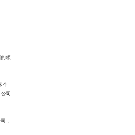
。
据的领
多个
，公司
公司，