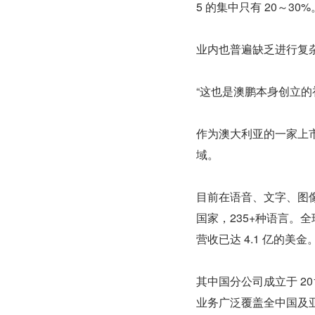
5 的集中只有 20～30%
业内也普遍缺乏进行复
“这也是澳鹏本身创立的初
作为澳大利亚的一家上市
域。
目前在语音、文字、图像
国家，235+种语言。全球
营收已达 4.1 亿的美金
其中国分公司成立于 2
业务广泛覆盖全中国及亚