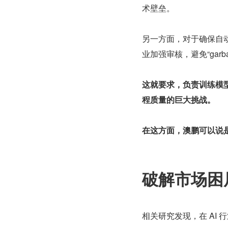
术壁垒。
另一方面，对于确保自
业加强审核，避免“garbage
这就要求，负责训练模
程质量的巨大挑战。
在这方面，澳鹏可以说
破解市场困
相关研究发现，在 AI