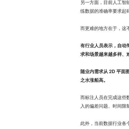
另一方面，目前人工智
练数据的准确率要求起码
而更难的地方在于，这
有行业人员表示，自动驾
求和场景越来越多样、
随业内需求从 2D 平面
之水涨船高。
而标注人员在完成这些
入的偏差问题、时间限
此外，当前数据行业各