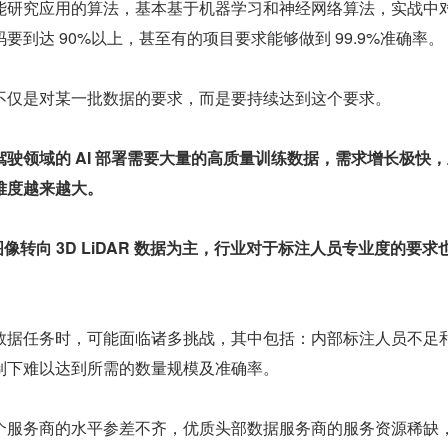
能研究应用的算法，基本基于机器学习和神经网络算法，实战中
要到达 90%以上，甚至有的项目要求能够做到 99.9%准确率。
不仅是对某一批数据的要求，而是要持续达到这个要求。
驶领域的 AI 部署需要大量的高质量训练数据，需求增长极快
难度越来越大。
图像转向 3D LiDAR 数据为主，行业对于标注人员专业度的要求
数据任务时，可能面临诸多挑战，其中包括：内部标注人员不足
制下难以达到所需的数量规模及准确率。
个服务商的水平参差不齐，优质头部数据服务商的服务资源稀缺，