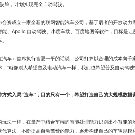
掉驾驶舱，计划实现完全自动驾驶。
布合资成立一家全新的联网智能汽车公司，基于后者的开放动力
能、Apollo 自动驾驶、小度车载、百度地图等软件，目标是让
车。
度汽车）首席执行官夏一平的话说，公司打算以合理的成本向千
技术，“就像别人希望普及电动汽车一样，我们也希望普及自动驾驶
种方式入局“造车”，目的只有一个，希望打造自己的大规模数据
的玩法一样，在量产中结合车端的智能处理能力识别出不智能的
迭代算法，不断提高自动驾驶的能力，逐步构建自己的车辆规模