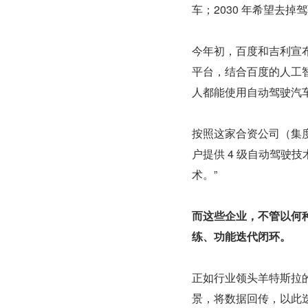
车；2030 年希望去
今年初，百度和吉利宣
平台，结合百度的人工智
人都能使用自动驾驶汽
按照这家合资公司（集
户提供 4 级自动驾驶
术。”
而这些企业，不管以何
练、功能迭代闭环。
正如行业领头羊特斯拉
景，将数据回传，以此