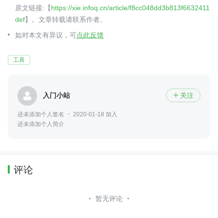
原文链接:【
https://xie.infoq.cn/article/f8cc048dd3b813f6632411
def
】。文章转载请联系作者。
如对本文有异议，可
点此反馈
工具
入门小站
关注

还未添加个人签名
2020-01-18 加入
还未添加个人简介
评论
暂无评论