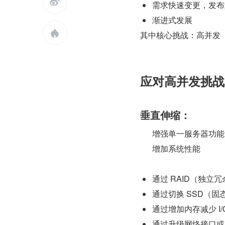

需求快速变更，发布
渐进式发展

其中核心挑战：高并发
应对高并发挑战
垂直伸缩：
增强单一服务器功能
增加系统性能
通过 RAID（独立冗
通过切换 SSD（固态
通过增加内存减少 I/
通过升级网络接口或