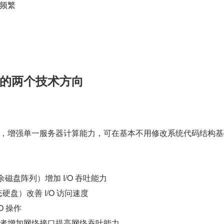
频繁
的两个技术方向
，增强单一服务器计算能力，可在基本不用修改系统代码结构基
余磁盘阵列）增加 I/O 吞吐能力
硬盘）改善 I/O 访问速度
O 操作
者增加网络接口提高网络吞吐能力