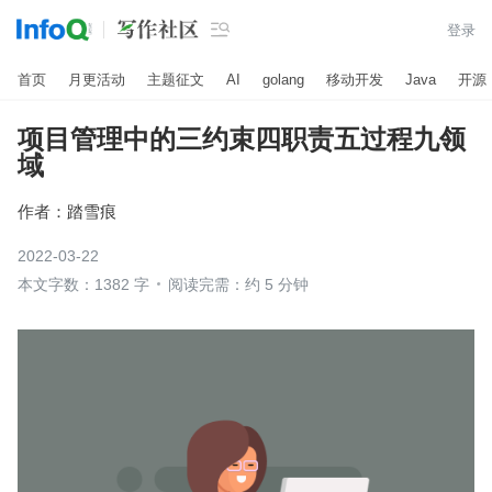

登录
首页
月更活动
主题征文
AI
golang
移动开发
Java
开源
项目管理中的三约束四职责五过程九领
域
作者：
踏雪痕
2022-03-22
本文字数：1382 字
阅读完需：约 5 分钟