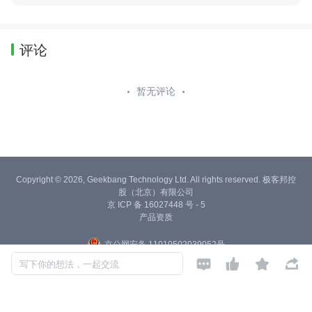
评论
暂无评论
Copyright © 2026, Geekbang Technology Ltd. All rights reserved. 极客邦控
股（北京）有限公司
京 ICP 备 16027448 号 - 5
产品资质
京公网安备 11010502039052号




写下你的想法，一起交流