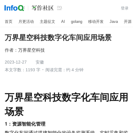

登录
首页
月更活动
主题征文
AI
golang
移动开发
Java
开源
万界星空科技数字化车间应用场景
作者：
万界星空科技
2023-12-27
安徽
本文字数：1193 字
阅读完需：约 4 分钟
万界星空科技数字化车间应用
场景
1：资源智能化管理
数字化车间通过搭建智能化的设备监测系统，实时采集和监