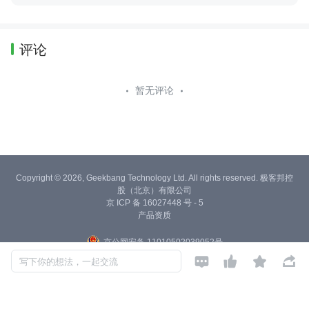
评论
暂无评论
Copyright © 2026, Geekbang Technology Ltd. All rights reserved. 极客邦控
股（北京）有限公司
京 ICP 备 16027448 号 - 5
产品资质
京公网安备 11010502039052号




写下你的想法，一起交流