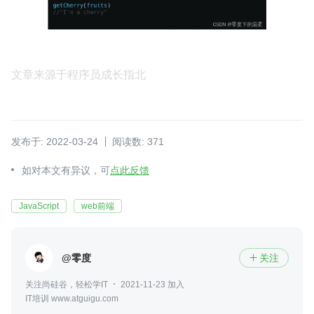
文章来源于程序员成长指北
发布于: 2022-03-24
阅读数: 371
如对本文有异议，可
点此反馈
JavaScript
web前端
@零度
关注

关注尚硅谷，轻松学IT
2021-11-23 加入
IT培训 www.atguigu.com