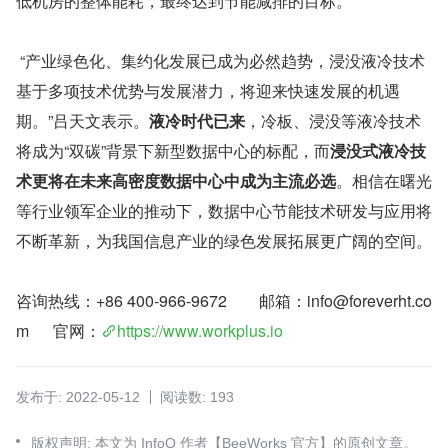
低机房的整体能耗，最终达到节能减排的目标。
 “产业绿色化、集约化发展已成为必然趋势，浸没液冷技术
基于多项技术优势与发展潜力，将迎来快速发展的机遇
期。”吕天文表示。
液冷时代已来
，冷板、浸没等液冷技术
将成为“双碳”背景下新型数据中心的标配，而
浸没式液冷技
术更将在未来高密度数据中心中成为主流必选
。相信在曙光
等行业领军企业的推动下，数据中心节能技术研发与应用将
不断革新，为我国信息产业的绿色发展拓展更广阔的空间。
咨询热线：+86 400-966-9672        邮箱：info@foreverht.co
m      官网：
https://www.workplus.io
发布于: 2022-05-12
阅读数: 193
版权声明: 本文为 InfoQ 作者【BeeWorks 官方】的原创文章。