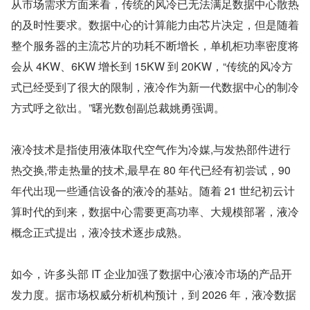
从市场需求方面来看，传统的风冷已无法满足数据中心散热
的及时性要求。数据中心的计算能力由芯片决定，但是随着
整个服务器的主流芯片的功耗不断增长，单机柜功率密度将
会从 4KW、6KW 增长到 15KW 到 20KW，“传统的风冷方
式已经受到了很大的限制，液冷作为新一代数据中心的制冷
方式呼之欲出。”曙光数创副总裁姚勇强调。
液冷技术是指使用液体取代空气作为冷媒,与发热部件进行
热交换,带走热量的技术,最早在 80 年代已经有初尝试，90 
年代出现一些通信设备的液冷的基站。随着 21 世纪初云计
算时代的到来，数据中心需要更高功率、大规模部署，液冷
概念正式提出，液冷技术逐步成熟。
如今，许多头部 IT 企业加强了数据中心液冷市场的产品开
发力度。据市场权威分析机构预计，到 2026 年，液冷数据