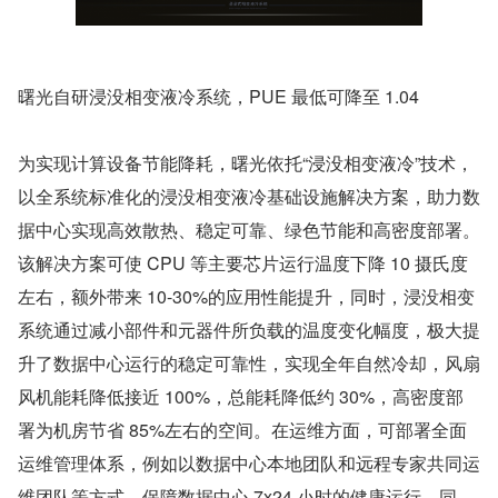
曙光自研浸没相变液冷系统，PUE 最低可降至 1.04
为实现计算设备节能降耗，曙光依托“浸没相变液冷”技术，
以全系统标准化的浸没相变液冷基础设施解决方案，助力数
据中心实现高效散热、稳定可靠、绿色节能和高密度部署。
该解决方案可使 CPU 等主要芯片运行温度下降 10 摄氏度
左右，额外带来 10-30%的应用性能提升，同时，浸没相变
系统通过减小部件和元器件所负载的温度变化幅度，极大提
升了数据中心运行的稳定可靠性，实现全年自然冷却，风扇
风机能耗降低接近 100%，总能耗降低约 30%，高密度部
署为机房节省 85%左右的空间。在运维方面，可部署全面
运维管理体系，例如以数据中心本地团队和远程专家共同运
维团队等方式，保障数据中心 7x24 小时的健康运行。同