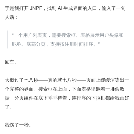
于是我打开 JNPF，找到 AI 生成界面的入口，输入了一句
人话：
“一个用户列表页，需要搜索框、表格展示用户头像和
昵称、底部分页，支持按注册时间排序。”
回车。
大概过了七八秒——真的就七八秒——页面上缓缓渲染出一
个完整的界面。搜索框在上面，下面表格里躺着一堆假数
据，分页组件在底下乖乖待着，连排序的下拉框都给我画好
了。
我愣了一秒。