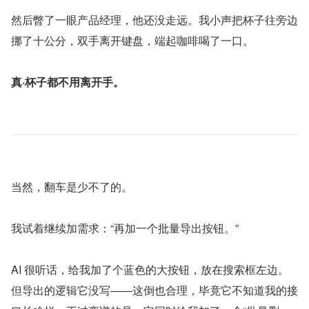
然后瞥了一眼产品经理，他还没走远。我小声把杯子往旁边
挪了十公分，双手离开键盘，端起咖啡喝了一口。
真·杯子都不用离开手。
当然，翻车是少不了的。
我试着继续加需求：“再加一个批量导出按钮。”
AI 很听话，给我加了个蓝色的大按钮，放在搜索框左边。
但导出的逻辑它没写——这倒也合理，毕竟它不知道我的接