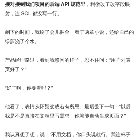
接对接到我们项目的后端 API 规范里
，稍微改了改字段映
射，连 SQL 都没写一行。
剩下的时间，我刷了会儿掘金，看了两章小说，还给自己的
绿萝浇了个水。
产品经理路过，看到我悠闲的样子，忍不住问：“用户列表
页好了？”
“好了啊，你要看吗？”
他看了，表情从怀疑变成若有所思。最后丢下一句：“以后
我是不是直接在文档里写需求，你就能自动生成页面？”
我认真想了想，说：“不用文档，你口头说就行。我连杯子