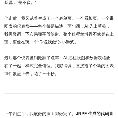
我说：“差不多。”
他走后，我又试着生成了一个表单页、一个看板页、一个带
图表的仪表盘——每个都是描述一两句话，AI 先出草稿，
我再微调一下布局和字段映射。整个过程丝滑得不像是在上
班，更像在玩一个“你说我做”的小游戏。
最后那个仪表盘稍微翻了点车：AI 把柱状图和数据表格叠
在了一起，样式完全错位。我懒得调，直接拖了个新的图表
组件覆盖上去，花了三十秒。
下午四点半，我该做的页面都做完了。
JNPF 生成的代码直