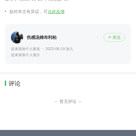
如对本文有异议，可
点此反馈
伤感汤姆布利柏
关注

还未添加个人签名
2023-06-19 加入
还未添加个人简介
评论
暂无评论