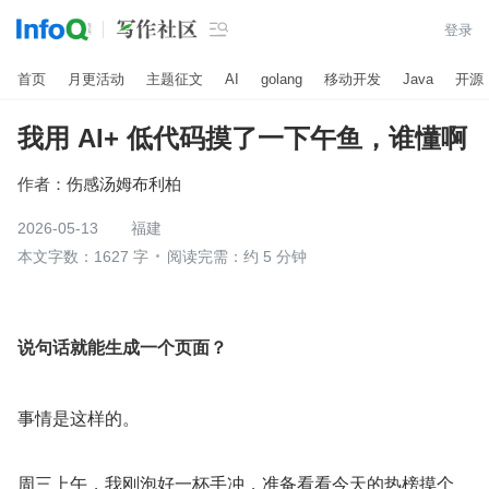

登录
首页
月更活动
主题征文
AI
golang
移动开发
Java
开源
我用 AI+ 低代码摸了一下午鱼，谁懂啊
作者：
伤感汤姆布利柏
2026-05-13
福建
本文字数：1627 字
阅读完需：约 5 分钟
说句话就能生成一个页面？
事情是这样的。
周三上午，我刚泡好一杯手冲，准备看看今天的热榜摸个