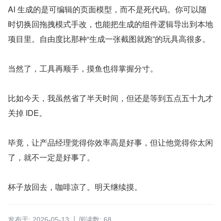
AI 生成的是可编辑的页面模型，而不是死代码。你可以随
时切换回拖拽模式手改，也能把生成的组件逻辑导出到本地
项目里。自由度比那种“生成一张截图就跑”的玩具高很多。
当然了，工具再顺手，摸鱼也得掌握分寸。
比如今天，我虽然省了半天时间，但还是等到五点五十九才
关掉 IDE。
毕竟，让产品经理觉得你效率高是好事，但让他觉得你太闲
了，就不一定是好事了。
杯子放回去，咖啡凉了。明天继续摸。
发布于: 2026-05-13
阅读数: 68