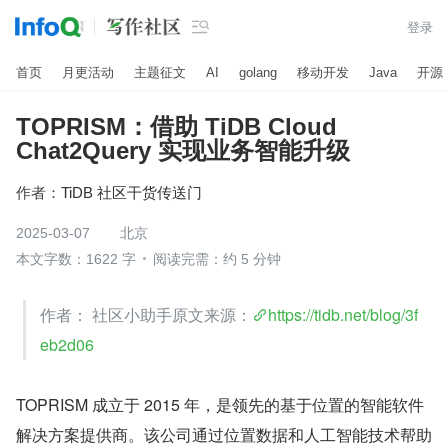

登录
首页
月更活动
主题征文
AI
golang
移动开发
Java
开源
TOPRISM：借助 TiDB Cloud
Chat2Query 实现业务智能升级
作者：
TiDB 社区干货传送门
2025-03-07
北京
本文字数：1622 字
阅读完需：约 5 分钟
作者： 社区小助手原文来源：
https://tidb.net/blog/3f
eb2d06
TOPRISM 成立于 2015 年，是领先的基于位置的智能软件
解决方案提供商。该公司通过位置数据和人工智能技术帮助