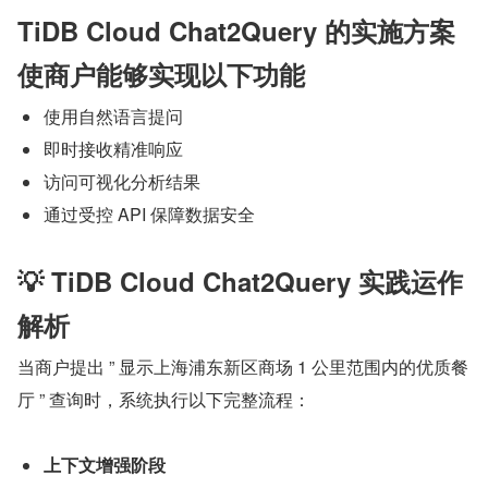
TiDB Cloud Chat2Query 的实施方案
使商户能够实现以下功能
使用自然语言提问
即时接收精准响应
访问可视化分析结果
通过受控 API 保障数据安全
💡 TiDB Cloud Chat2Query 实践运作
解析
​当商户提出 ” 显示上海浦东新区商场 1 公里范围内的优质餐
厅 ” 查询时，系统执行以下完整流程：
上下文增强阶段