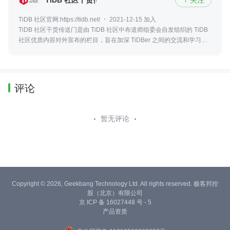
TiDB 社区官网:https://tidb.net/
2021-12-15 加入
TiDB 社区干货传送门是由 TiDB 社区中布道师组委会自发组织的 TiDB
社区优质内容对外宣布的栏目，旨在加深 TiDBer 之间的交流和学习。
一起构建有爱、互助、共创共建的 TiDB 社区。
评论
暂无评论
Copyright © 2026, Geekbang Technology Ltd. All rights reserved. 极客邦控
股（北京）有限公司
京 ICP 备 16027448 号 - 5
产品资质