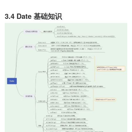
3.4 Date 基础知识