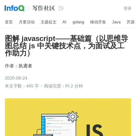

登录
首页
月更活动
主题征文
AI
golang
移动开发
Java
开源
图解 javascript——基础篇（以思维导
图总结 js 中关键技术点，为面试及工
作助力）
作者：
执鸢者
2020-08-24
本文字数：465 字
阅读完需：约 2 分钟