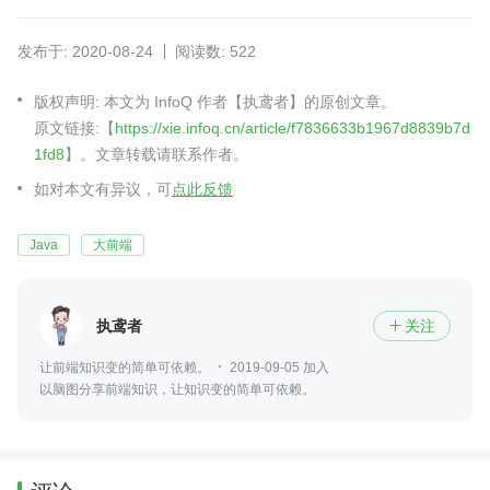
发布于: 2020-08-24
阅读数: 522
版权声明: 本文为 InfoQ 作者【执鸢者】的原创文章。
原文链接:【
https://xie.infoq.cn/article/f7836633b1967d8839b7d
1fd8
】。文章转载请联系作者。
如对本文有异议，可
点此反馈
Java
大前端
执鸢者
关注

让前端知识变的简单可依赖。
2019-09-05 加入
以脑图分享前端知识，让知识变的简单可依赖。