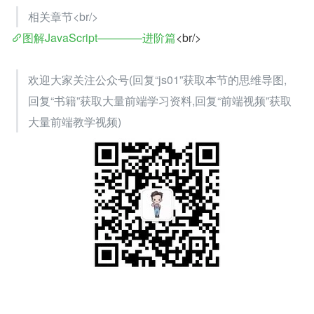
相关章节<br/>
图解JavaScript————进阶篇
<br/>
欢迎大家关注公众号(回复“js01”获取本节的思维导图,
回复“书籍”获取大量前端学习资料,回复“前端视频”获取
大量前端教学视频)