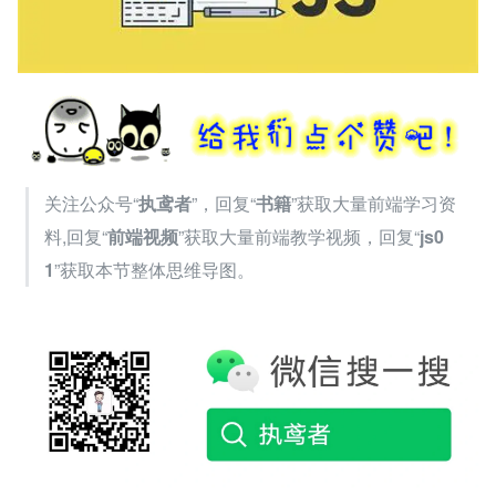
关注公众号“
执鸢者
”，回复“
书籍
”获取大量前端学习资
料,回复“
前端视频
”获取大量前端教学视频，回复“
js0
1
”获取本节整体思维导图。