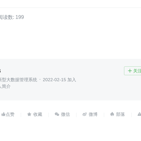
阅读数: 199
B
关

新型大数据管理系统
2022-02-15 加入
人简介




