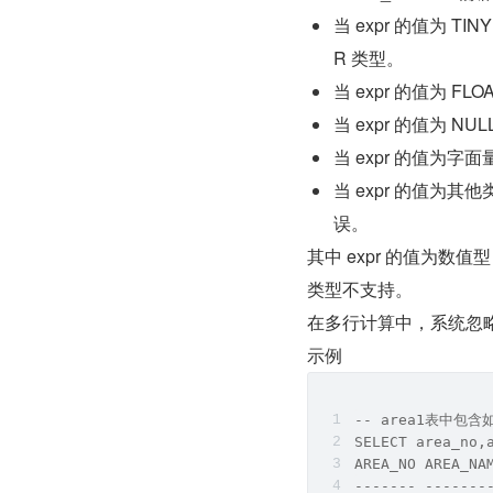
当 expr 的值为 TI
R 类型。
当 expr 的值为 F
当 expr 的值为 NU
当 expr 的值为字
当 expr 的值为
误。
其中 expr 的值为数
类型不支持。
在多行计算中，系统忽略
示例
-- area1表中包
SELECT area_no,
AREA_NO AREA_NA
------- -------