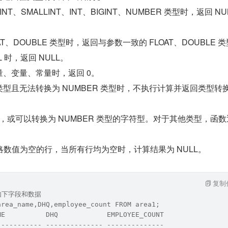
NYINT、SMALLINT、INT、BIGINT、NUMBER 类型时，返回 N
LOAT、DOUBLE 类型时，返回与参数一致的 FLOAT、DOUBLE 
LL 时，返回 NULL。
面量、变量、常量时，返回 0。
其他类型且无法转换为 NUMBER 类型时，不执行计算并返回类型转
值型，或可以转换为 NUMBER 类型的字符型。对于其他类型，函
数值为空的行，当所有行均为空时，计算结果为 NULL。
复制
含如下字段和数据
area_name,DHQ,employee_count FROM area1;
ME          DHQ            EMPLOYEE_COUNT
----------- -------------- --------------