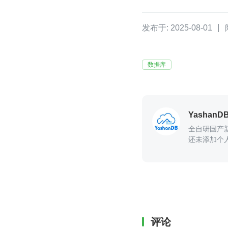
发布于: 2025-08-01
数据库
YashanD
全自研国产
还未添加个
评论