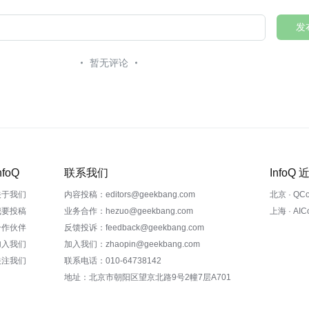
发
暂无评论
nfoQ
联系我们
InfoQ
关于我们
内容投稿：editors@geekbang.com
北京 · QC
我要投稿
业务合作：hezuo@geekbang.com
上海 · AI
合作伙伴
反馈投诉：feedback@geekbang.com
加入我们
加入我们：zhaopin@geekbang.com
关注我们
联系电话：010-64738142
地址：北京市朝阳区望京北路9号2幢7层A701