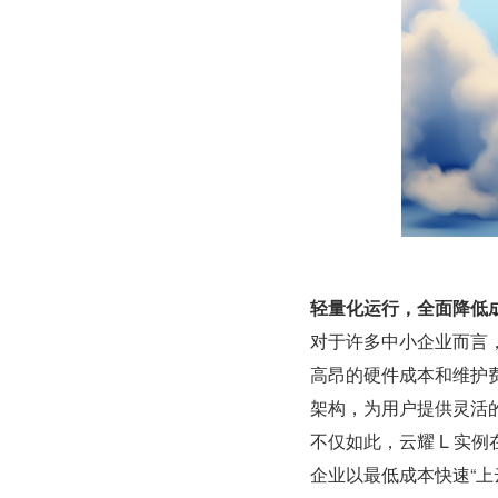
轻量化运行，全面降低
对于许多中小企业而言
高昂的硬件成本和维护费
架构，为用户提供灵活
不仅如此，云耀 L 实
企业以最低成本快速“