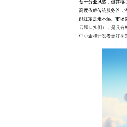
创十分业风盛，但其核
高度依赖传统服务器，
能注定是走不远。市场
云耀 L 实例），是具
中小企和开发者更好享