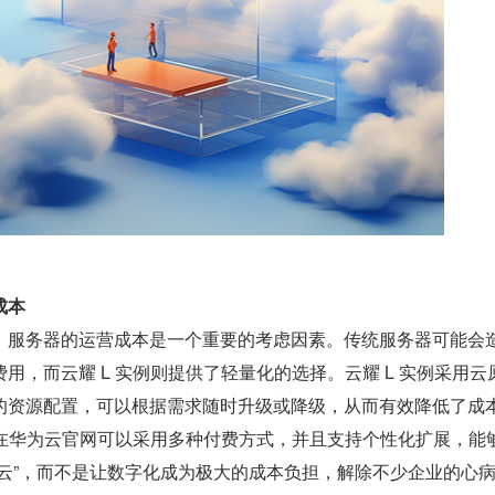
成本
，服务器的运营成本是一个重要的考虑因素。传统服务器可能会
用，而云耀 L 实例则提供了轻量化的选择。云耀 L 实例采用云
的资源配置，可以根据需求随时升级或降级，从而有效降低了成
例在华为云官网可以采用多种付费方式，并且支持个性化扩展，能
上云”，而不是让数字化成为极大的成本负担，解除不少企业的心