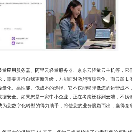
轻量应用服务器、阿里云轻量服务器、京东云轻量云主机等，它
，需要进行自我更新升级，方能面对激烈市场竞争。而云耀 L 
轻量化、高性能、低成本的选择。它不仅能够降低您的运营成本
数据安全。如果您是一家中小企业，正在考虑迁移到云端，不妨
会成为您数字化转型的得力助手，将使您的业务脱颖而出，赢得竞
年最大的促销双 11 来了，华为云也是放出了史无前例的福利