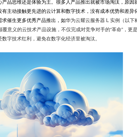
心产品思维还是体验为王。很多人产品推出就被市场淘汰，原因
没有主动接触更先进的云计算和数字技术，没有成本优势和差异
需求催生更多优秀产品推出，如
华为云耀云服务器 L 实例（以下
有颠覆意义的云技术产品设施，不仅完成对竞争对手的“革命”，更
受数字技术红利，避免在数字化经济里被淘汰。