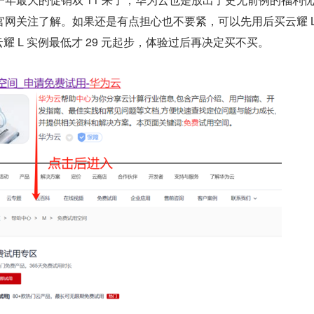
网关注了解。如果还是有点担心也不要紧，可以先用后买云耀 L
 云耀 L 实例最低才 29 元起步，体验过后再决定买不买。