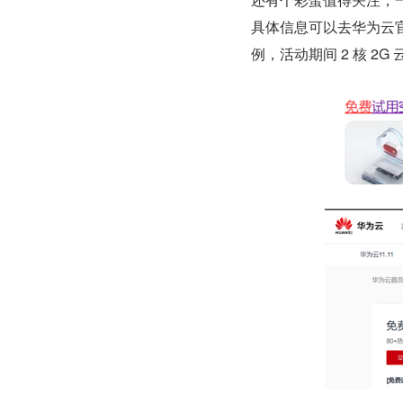
具体信息可以去华为云官
例，活动期间 2 核 2G