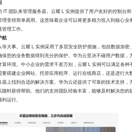
担
 IT 团队来管理服务器。云耀 L 实例提供了用户友好的控制台
管理变得简单易用。这意味着企业可以将更多精力投入到核心业
器管理工作。
护航
等大事。云耀 L 实例采用了多层安全防护措施，包括数据加密
确保您的业务数据得到充分的保护。华为云坚决不碰用户数据，
算环境。中小企业的需求千差万别，云耀 L 实例可以满足各种
需要搭建企业网站、托管应用程序、运行在线商店，还是进行大
务器上找到合适的解决方案。华为云还提供了可靠的技术支持，
以随时获得帮助。他们的支持团队经验丰富，能够及时解决您的
顺利运行。