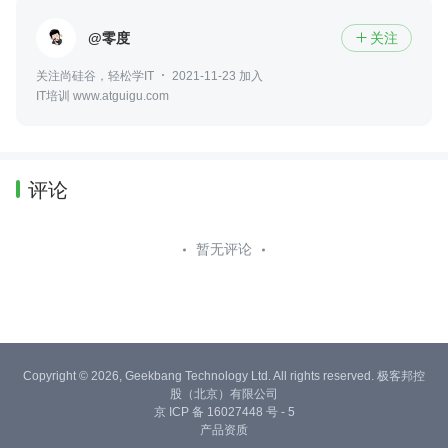
@零度
关注

关注尚硅谷，轻松学IT
2021-11-23 加入
IT培训 www.atguigu.com
评论
暂无评论
Copyright © 2026, Geekbang Technology Ltd. All rights reserved. 极客邦控
股（北京）有限公司
京 ICP 备 16027448 号 - 5
产品资质