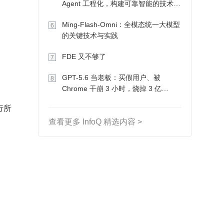
Agent 工程化，构建可靠智能的技术路
径
Ming-Flash-Omni：全模态统一大模型
6
的关键技术与实践
FDE 又不够了
7
GPT-5.6 当老板：买假用户、被
8
Chrome 干崩 3 小时，烧掉 3 亿
Token 收入却为 0
行所
查看更多 InfoQ 精选内容 >