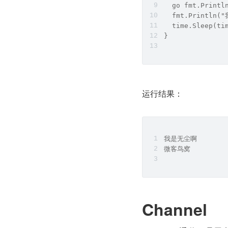
  go fmt.Print
  fmt.Println
  time.Sleep(
}
运行结果：
我是无尘啊
微客鸟窝
Channel