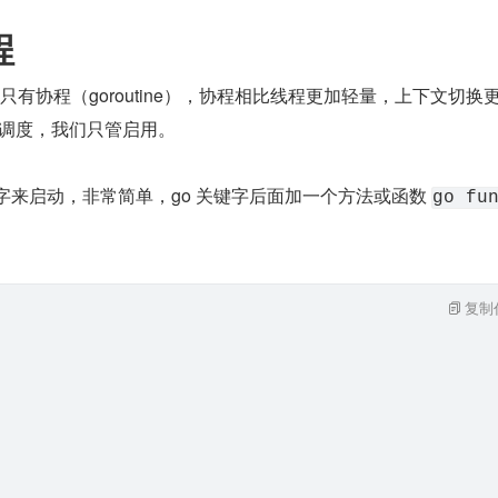
程
只有协程（goroutine），协程相比线程更加轻量，上下文切换
 自己来调度，我们只管启用。
键字来启动，非常简单，go 关键字后面加一个方法或函数 
go fu
复制