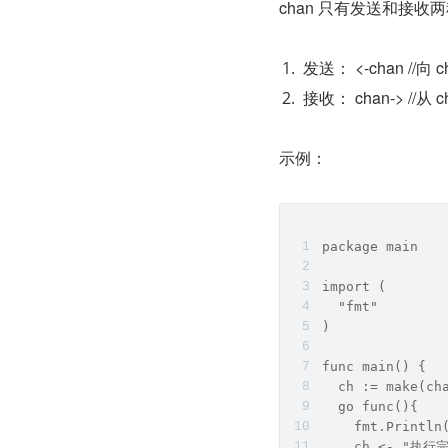
chan 只有发送和接收
发送： <-chan //向
接收： chan-> //从
示例：
package main
import (
  "fmt"
)
func main() {
  ch := make(ch
  go func(){
    fmt.Printl
    ch <- "执行