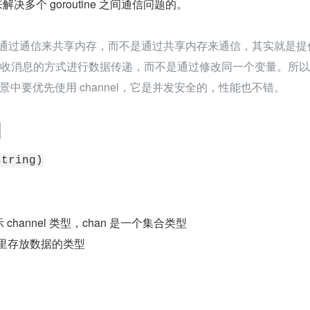
来解决多个 goroutine 之间通信问题的。
提倡通过通信来共享内存，而不是通过共享内存来通信，其实就是提
 发送接收消息的方式进行数据传递，而不是通过修改同一个变量。所
中要优先使用 channel，它是并发安全的，性能也不错。
明
string)
 channel 类型，chan 是一个集合类型
nel 里存放数据的类型