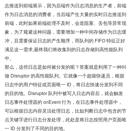
志推送到前端展示，因为后端作为日志消息的生产者，前端
作为日志消息的消费者，当后端产生大量的实时日志推送到
前端，此时如果前端处理不及时，会造阻塞、丢包等异常现
象，为了规避这种问题，需要增加一种中间存储作为日志缓
冲，且需要保证日志的产生顺序，而队列的 FIFO 特征正好
满足这一需求,最终我们将收集到的日志存储到高性能队列
中。
那么，这些日志是如何被分发的呢？答案就是利用了一种叫
做 Disruptor 的高性能队列。它就像一个超级快递员，根据
日志中的用户特征或页面唯一 ID，将日志快速分发到不同
的目的地。Disruptor 队列中被写入日志内容后，就会触发
日志事件处理器的 onEvent 行为，在日志事件处理器中，
可以根据日志内容灵活处理日志，比如判断日志中包含的节
点关键字进行日志分发处理，此处是将日志按照用户页面唯
一 ID 分发到了不同的目的地。