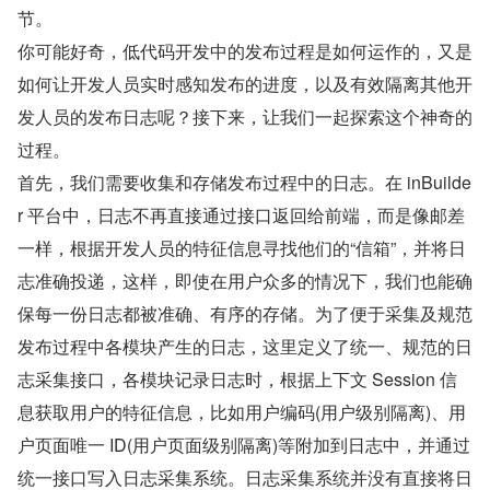
节。
你可能好奇，低代码开发中的发布过程是如何运作的，又是
如何让开发人员实时感知发布的进度，以及有效隔离其他开
发人员的发布日志呢？接下来，让我们一起探索这个神奇的
过程。
首先，我们需要收集和存储发布过程中的日志。在 inBuilde
r 平台中，日志不再直接通过接口返回给前端，而是像邮差
一样，根据开发人员的特征信息寻找他们的“信箱”，并将日
志准确投递，这样，即使在用户众多的情况下，我们也能确
保每一份日志都被准确、有序的存储。为了便于采集及规范
发布过程中各模块产生的日志，这里定义了统一、规范的日
志采集接口，各模块记录日志时，根据上下文 Session 信
息获取用户的特征信息，比如用户编码(用户级别隔离)、用
户页面唯一 ID(用户页面级别隔离)等附加到日志中，并通过
统一接口写入日志采集系统。日志采集系统并没有直接将日