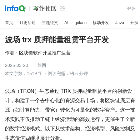

登录
首页
月更活动
主题征文
AI
golang
移动开发
Java
开源
波场 trx 质押能量租赁平台开发
作者：
区块链软件开发推广运营
2025-03-20
陕西
本文字数：1519 字
阅读完需：约 5 分钟
波场（TRON）生态通过 TRX 质押能量租赁平台的创新设
计，构建了一个去中心化的资源交易市场，将区块链底层资
源（如计算能力、带宽）转化为可量化的数字资产。这一技
术实践不仅推动了链上经济活动的高效运行，更催生了全新
的数字经济模式。以下从技术架构、经济模型、风险控制及
生态价值四维度展开分析。