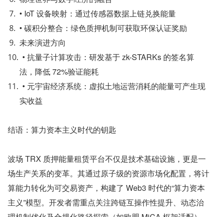
• IoT 设备映射：通过传感器数据上链兑换能量
• 碳积分整合：绿色质押机制可获取环保认证奖励
未来演进方向
• 抗量子计算攻击：研发基于 zk-STARKs 的签名算
法，降低 72%验证能耗
• 元宇宙经济系统：虚拟土地运营消耗的能量可产生现
实收益
结语：算力资本主义时代的钥匙
波场 TRX 质押能量租赁平台不仅是技术基础设施，更是一
场生产关系的变革。其通过原子级的资源市场化配置，将计
算能力转化为可交易资产，构建了 Web3 时代的“算力资本
主义”模型。开发者需重点关注跨链互操作性提升、动态治
理机制优化及合规化路径探索（如欧盟 MiCA 框架适配），