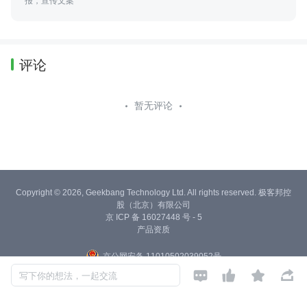
报，宣传文案
评论
暂无评论
Copyright © 2026, Geekbang Technology Ltd. All rights reserved. 极客邦控
股（北京）有限公司
京 ICP 备 16027448 号 - 5
产品资质
京公网安备 11010502039052号




写下你的想法，一起交流