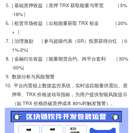
| 基础质押收益   | 质押 TRX 获取能量与带宽            | 5%
-18% |
| 租赁市场收益   | 出租能量获取 TRX 租金              | 20%
+   |
| 治理激励       | 参与超级代表（SR）投票获得分红    | 0.
1%-2%|
| 金融衍生收益   | 能量期货合约、跨平台套利         | 30%
-50%|
数据分析与风险预警
平台内置链上数据监控系统，实时追踪能量供需比、质
押率、TRX 价格波动等指标，为用户提供智能风险提示
（如 TRX 价格跌破质押成本 80%时触发预警）。