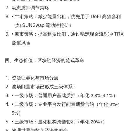
动态质押调节策略
• 牛市策略：减少能量出租，优先用于 DeFi 高频套利
（如 SUNSwap 流动性挖矿）
• 熊市策略：提高租赁比例，通过稳定现金流对冲 TRX 
贬值风险
四、生态价值：区块链经济的范式革命
资源证券化与市场分层
波场能量市场已形成三级体系：
• 一级市场：普通用户基础质押（年化 2.8%-4.1%）
• 二级市场：专业平台发行能量期货合约（年化 8%-1
5%）
• 三级市场：量化机构跨链套利（年化 20%+）
物理世界与数字经济的融合