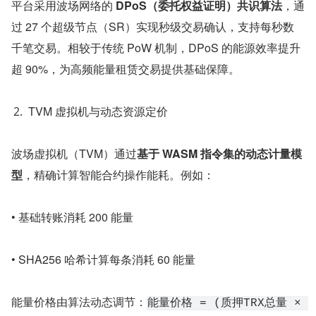
平台采用波场网络的 
DPoS（委托权益证明）共识算法
，通
过 27 个超级节点（SR）实现秒级交易确认，支持每秒数
千笔交易。相较于传统 PoW 机制，DPoS 的能源效率提升
超 90%，为高频能量租赁交易提供基础保障。
TVM 虚拟机与动态资源定价
波场虚拟机（TVM）通过
基于 WASM 指令集的动态计量模
型
，精确计算智能合约操作能耗。例如：
• 基础转账消耗 200 能量
• SHA256 哈希计算每条消耗 60 能量
能量价格由算法动态调节：
能量价格 = (质押TRX总量 × 