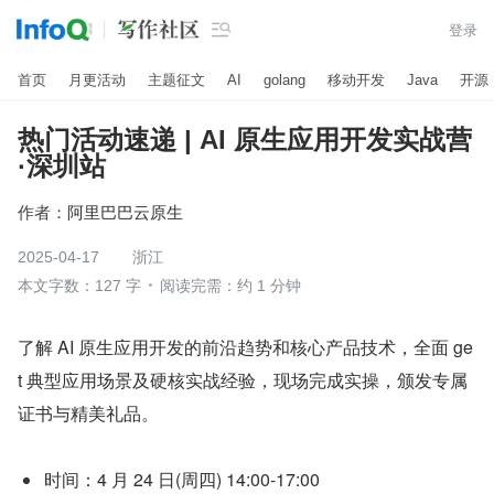

登录
首页
月更活动
主题征文
AI
golang
移动开发
Java
开源
热门活动速递 | AI 原生应用开发实战营
·深圳站
作者：
阿里巴巴云原生
2025-04-17
浙江
本文字数：127 字
阅读完需：约 1 分钟
了解 AI 原生应用开发的前沿趋势和核心产品技术，全面 ge
t 典型应用场景及硬核实战经验，现场完成实操，颁发专属
证书与精美礼品。
时间：4 月 24 日(周四) 14:00-17:00