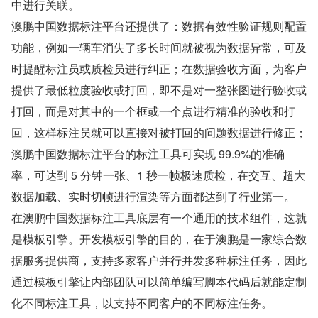
中进行关联。
澳鹏中国数据标注平台还提供了：数据有效性验证规则配置
功能，例如一辆车消失了多长时间就被视为数据异常，可及
时提醒标注员或质检员进行纠正；在数据验收方面，为客户
提供了最低粒度验收或打回，即不是对一整张图进行验收或
打回，而是对其中的一个框或一个点进行精准的验收和打
回，这样标注员就可以直接对被打回的问题数据进行修正；
澳鹏中国数据标注平台的标注工具可实现 99.9%的准确
率，可达到 5 分钟一张、1 秒一帧极速质检，在交互、超大
数据加载、实时切帧进行渲染等方面都达到了行业第一。
在澳鹏中国数据标注工具底层有一个通用的技术组件，这就
是模板引擎。开发模板引擎的目的，在于澳鹏是一家综合数
据服务提供商，支持多家客户并行并发多种标注任务，因此
通过模板引擎让内部团队可以简单编写脚本代码后就能定制
化不同标注工具，以支持不同客户的不同标注任务。