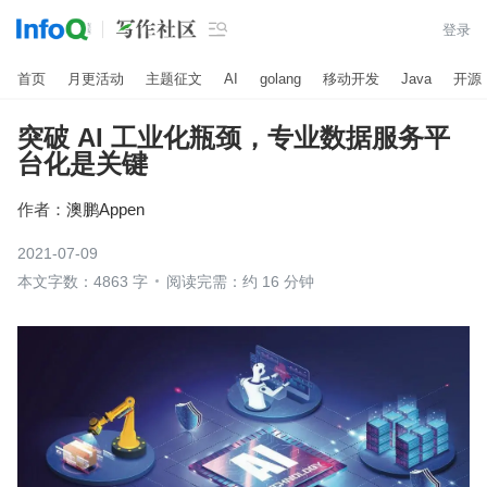

登录
首页
月更活动
主题征文
AI
golang
移动开发
Java
开源
突破 AI 工业化瓶颈，专业数据服务平
台化是关键
作者：
澳鹏Appen
2021-07-09
本文字数：4863 字
阅读完需：约 16 分钟