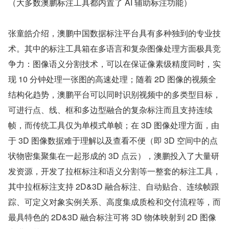
（大多数澳鹏标注工具都内置了 AI 辅助标注功能）
张童皓介绍，澳鹏中国数据标注平台具有多种独到的专业技
术。其中的标注工具箱在多语言和复杂图像处理方面极具竞
争力：图像语义分割技术，可以在保证像素级精度同时，实
现 10 分钟处理一张图的高速处理；随着 2D 图像的视频全
结构化趋势，澳鹏平台可以同时识别视频中的多类型目标，
可进行点、线、框和多边型融合的复杂标注而且支持连续
帧，而传统工具仅为单模式单帧；在 3D 图像处理方面，由
于 3D 图像数据难于理解以及查看不便（即 3D 空间中的点
状物密集聚集在一起形成的 3D 点云），澳鹏投入了大量研
发资源，开发了拉框标注和语义分割等一整套的标注工具，
其中拉框标注支持 2D&3D 融合标注、自动贴合、连续帧跟
踪、可定义对象实例关系、高度集成质检和交付流程等，而
最具特色的 2D&3D 融合标注可将 3D 物体映射到 2D 图像