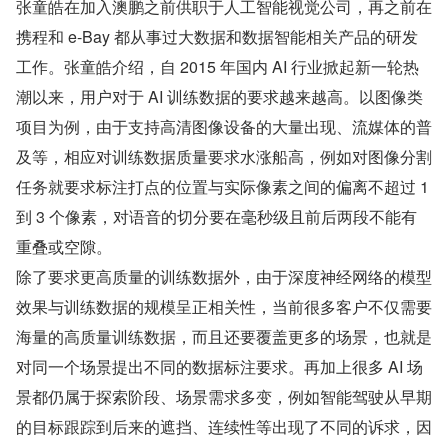
张童皓在加入澳鹏之前供职于人工智能视觉公司，再之前在
携程和 e-Bay 都从事过大数据和数据智能相关产品的研发
工作。张童皓介绍，自 2015 年国内 AI 行业掀起新一轮热
潮以来，用户对于 AI 训练数据的要求越来越高。以图像类
项目为例，由于支持高清图像设备的大量出现、流媒体的普
及等，相应对训练数据质量要求水涨船高，例如对图像分割
任务就要求标注打点的位置与实际像素之间的偏离不超过 1 
到 3 个像素，对语音的切分要在毫秒级且前后两段不能有
重叠或空隙。
除了要求更高质量的训练数据外，由于深度神经网络的模型
效果与训练数据的规模呈正相关性，当前很多客户不仅需要
海量的高质量训练数据，而且还要覆盖更多的场景，也就是
对同一个场景提出不同的数据标注要求。再加上很多 AI 场
景都仍属于探索阶段、场景需求多变，例如智能驾驶从早期
的目标跟踪到后来的遮挡、连续性等出现了不同的诉求，因