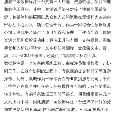
澳鹏中国数据标注平台共有三大功能：资源管理、项目管理
和标注工具箱。其中，资源管理部分对接了澳鹏全渠道资
源，包括签约供应商以及众包人员和澳鹏在无锡和大连的内
部标注中心团队；项目管理部分，作为一家综合性数据服务
公司，澳鹏平台提供了项目配置和管理、工作流配置、数据
资源分配和质检等功能；标注工具箱方面，支持视频、图像
和音频的标注和转录、文本标注与翻译，全覆盖文本、音
频、2D 和 3D 图像等，还提供了智能辅助标注工具。
数据标注是一个复杂的系统工程，由标注员和质检员一起协
同工作。在这个协同的过程中，有数据的提交和打回等复杂
操作。此外，澳鹏作为一家综合性专业数据服务公司，平台
上往往存在多个并行任务，任务属性各不相同，有的要求流
转非常快、有的单条数据工作时间很长，项目组规模从几十
人到上万不等，因此澳鹏中国数据标注平台选择了开源的分
布式消息队列 Pulsar 作为底层基础架构。Pulsar 被视为下