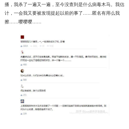
播，我杀了一遍又一遍，至今没查到是什么病毒木马。我估
计，一会我又要被发现提起以前的事了……匿名有用么我
擦……嘤嘤嘤……