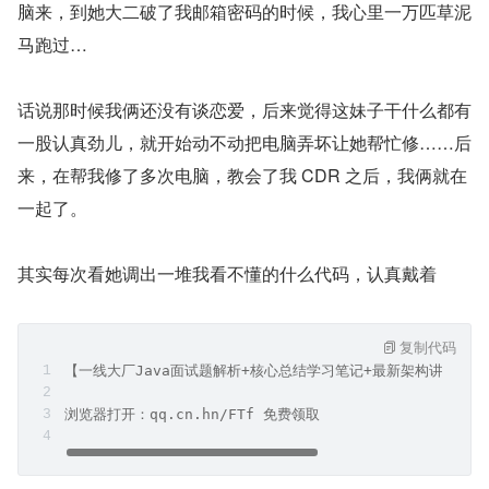
脑来，到她大二破了我邮箱密码的时候，我心里一万匹草泥
马跑过…
话说那时候我俩还没有谈恋爱，后来觉得这妹子干什么都有
一股认真劲儿，就开始动不动把电脑弄坏让她帮忙修……后
来，在帮我修了多次电脑，教会了我 CDR 之后，我俩就在
一起了。
其实每次看她调出一堆我看不懂的什么代码，认真戴着
复制代码
【一线大厂Java面试题解析+核心总结学习笔记+最新架构讲解视
浏览器打开：qq.cn.hn/FTf 免费领取