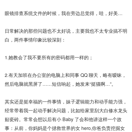
眼镜排查系统文件的时候，我在旁边总觉得，哇，好美…
日常解决的那些问题也不太好说，主要我也不太专业搞不明
白，两件事情印象比较深刻：
1.她教会了我不要所有的密码都用一样的；
2.有天加班在办公室的电脑上和同事 QQ 聊天，略有暧昧，
然后电脑就黑屏了……短信响起，她发来“挺骚啊…”。
其实还是挺幸福的一件事情，妹子逻辑能力和动手能力强，
经常带着我一起动手解决问题，比如给家里刮大白修水龙头
贴瓷砖。常常会想以后有小 Baby 了会和他讲这样一个故
事：从前，你妈妈是个拯救世界的女 hero,你爸负责挖掘女 