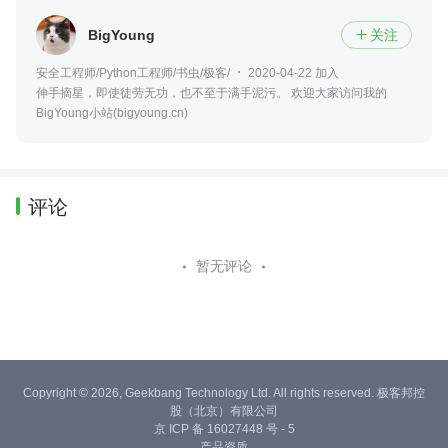
BigYoung
关注

安全工程师/Python工程师/书虫/极客/
2020-04-22 加入
伸手摘星，即使徒劳无功，也不至于满手泥污。 欢迎大家访问我的
BigYoung小站(bigyoung.cn)
评论
暂无评论
Copyright © 2026, Geekbang Technology Ltd. All rights reserved. 极客邦控
股（北京）有限公司
京 ICP 备 16027448 号 - 5
产品资质