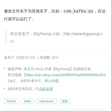
修改文件名字为其他名字，比如：
，在运
com_kafka.py
行就可以运行了。
本文首发于：BigYoung 小站（http://www.bigyoung.c
n）
发布于: 2020-07-23
阅读数: 674
版权声明: 本文为 InfoQ 作者【BigYoung】的原创文章。
原文链接:【
https://xie.infoq.cn/article/f683f33af3d592f906a451
7ac
】。未经作者许可，禁止转载。
如对本文有异议，可
点此反馈
Python
kafka
importerror
报错