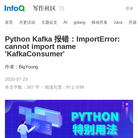

登录
首页
月更活动
主题征文
AI
golang
移动开发
Java
开源
Python Kafka 报错：ImportError:
cannot import name
'KafkaConsumer'
作者：
BigYoung
2020-07-23
本文字数：387 字
阅读完需：约 1 分钟