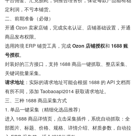
平台佣金、汇兑损耗，倒推合理售价，保证每款产品都有稳
定利润，不亏本铺货。
二、前期准备（必做）
开通 Ozon 卖家店铺，完成实名认证、店铺基础设置，开通
商品发布权限。
选用跨境 ERP 铺货工具，完成 
Ozon 店铺授权
和 
1688 账
号授权
。
封装好的三方接口，支持 1688 商品一键抓取、整店采集、
关键词批量采集。
请求地址
：实际的请求地址可能会根据 1688 的 API 文档而
有所不同，添加 Taobaoapi2014 获取请求地址。
三、三种 1688 商品采集方式
1. 单品一键采集（精细化选品推荐）
进入 1688 商品详情页，点击采集插件，系统自动抓取：全
部图片、标题、价格、规格、详情介绍、材质参数，自动拉