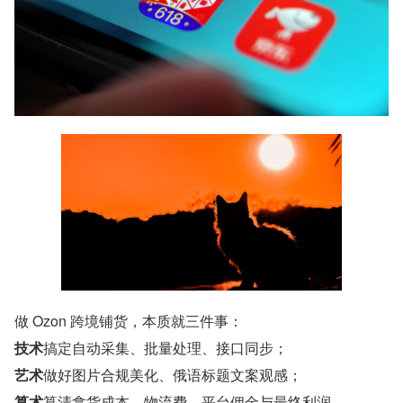
做 Ozon 跨境铺货，本质就三件事：
技术
搞定自动采集、批量处理、接口同步；
艺术
做好图片合规美化、俄语标题文案观感；
算术
算清拿货成本、物流费、平台佣金与最终利润。