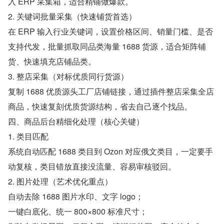
入 ERP 采集箱，适合精铺做爆款。
2. 关键词批量采集（快速铺货首选）
在 ERP 输入行业关键词，设置价格区间、销量门槛、是否
支持代发，批量抓取同品类海量 1688 货源，适合矩阵铺
货、快速填充店铺品类。
3. 整店采集（对标优质同行货源）
复制 1688 优质源头工厂店铺链接，通过插件整店采集全店
商品，快速复刻优质货源结构，省去自己逐个找品。
四、商品后台精细化处理（核心关键）
1. 类目匹配
系统自动匹配 1688 类目到 Ozon 对应俄文类目，一定要手
动复核，类目错放直接没流量、容易审核驳回。
2. 图片处理（艺术优化重点）
自动去除 1688 图片水印、文字 logo；
一键白底化、统一 800×800 标准尺寸；