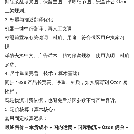
剔除杂乱场景图，保留主图 + 清晰细节图，完全符合 Ozon 
上架规则。
3. 标题与描述翻译优化
机器一键中俄翻译，再人工微调：
标题前置核心关键词、材质、用途，符合俄区用户搜索习
惯；
详情去掉中文、广告话术，精简保留规格、使用说明、材质
参数。
4. 尺寸重量完善（技术 + 算术基础）
同步 1688 产品长宽高、净重、材质，如实填写到 Ozon 属
性栏，
既是物流计费依据，也避免后期因参数不符产生客诉。
5. 定价核算（算术核心）
套用固定核算逻辑：
最终售价 = 拿货成本 + 国内运费 + 国际物流 + Ozon 佣金 + 