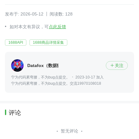
发布于: 2026-05-12
阅读数: 128
如对本文有异议，可
点此反馈
1688API
1688商品详情采集
Datafox（数据狐）
关注

宁为代码累弯腰，不为bug点提交。
2023-10-17 加入
宁为代码累弯腰，不为bug点提交。交流19970108018
评论
暂无评论