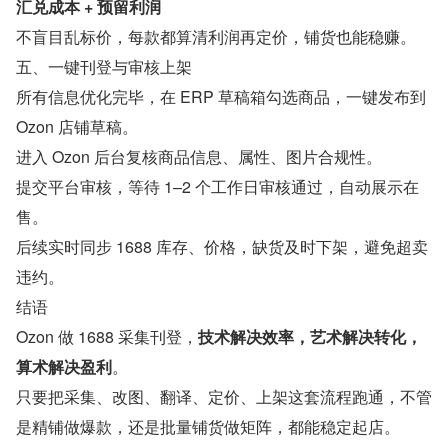
汇兑成本 + 预留利润
不盲目乱标价，每款都算清利润再定价，铺货也能稳赚。
五、一键刊登与审核上架
所有信息优化完毕，在 ERP 草稿箱勾选商品，一键发布到 
Ozon 店铺草稿。
进入 Ozon 后台复核商品信息、属性、图片合规性。
提交平台审核，等待 1–2 个工作日审核通过，自动展示在
售。
后续实时同步 1688 库存、价格，缺货及时下架，避免超卖
违约。
结语
Ozon 做 1688 采集刊登，
技术解决效率，艺术解决转化，
算术解决盈利
。
只要把采集、改图、翻译、定价、上架这套流程跑通，不管
是精铺做爆款，还是批量铺货做矩阵，都能稳定起店。