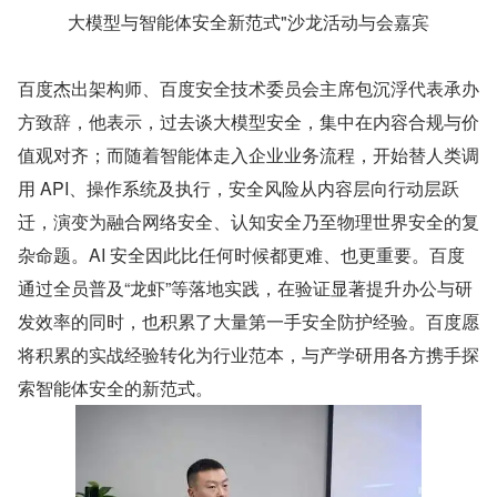
大模型与智能体安全新范式"沙龙活动与会嘉宾
百度杰出架构师、百度安全技术委员会主席包沉浮代表承办
方致辞，他表示，过去谈大模型安全，集中在内容合规与价
值观对齐；而随着智能体走入企业业务流程，开始替人类调
用 API、操作系统及执行，安全风险从内容层向行动层跃
迁，演变为融合网络安全、认知安全乃至物理世界安全的复
杂命题。AI 安全因此比任何时候都更难、也更重要。百度
通过全员普及“龙虾”等落地实践，在验证显著提升办公与研
发效率的同时，也积累了大量第一手安全防护经验。百度愿
将积累的实战经验转化为行业范本，与产学研用各方携手探
索智能体安全的新范式。