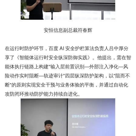
安恒信息副总裁符春辉
在运行时防护环节，百度 AI 安全护栏算法负责人吕中厚分
享了《智能体运行时安全纵深防御实践》。他提出，需在智
能体执行链路上构建"输入层前置识别—外部注入净化—风
险动作实时阻断—轨迹审计"四层纵深防护架构，以"阻而不
断"的原则实现安全干预与业务体验的平衡，并通过自动化
攻防闭环推动防护能力持续自进化。