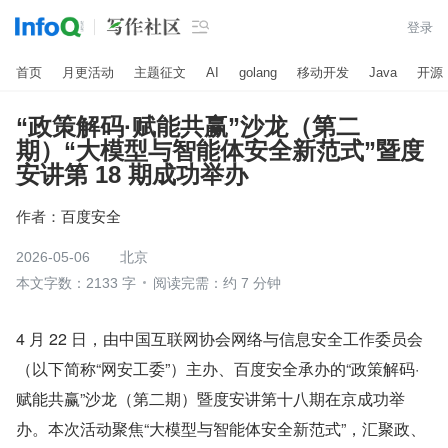

登录
首页
月更活动
主题征文
AI
golang
移动开发
Java
开源
“政策解码·赋能共赢”沙龙（第二
期）“大模型与智能体安全新范式”暨度
安讲第 18 期成功举办
作者：
百度安全
2026-05-06
北京
本文字数：2133 字
阅读完需：约 7 分钟
4 月 22 日，由中国互联网协会网络与信息安全工作委员会
（以下简称“网安工委”）主办、百度安全承办的“政策解码·
赋能共赢”沙龙（第二期）暨度安讲第十八期在京成功举
办。本次活动聚焦“大模型与智能体安全新范式”，汇聚政、