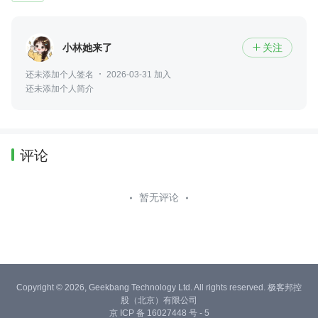
小林她来了
关注

还未添加个人签名
2026-03-31 加入
还未添加个人简介
评论
暂无评论
Copyright © 2026, Geekbang Technology Ltd. All rights reserved. 极客邦控
股（北京）有限公司
京 ICP 备 16027448 号 - 5