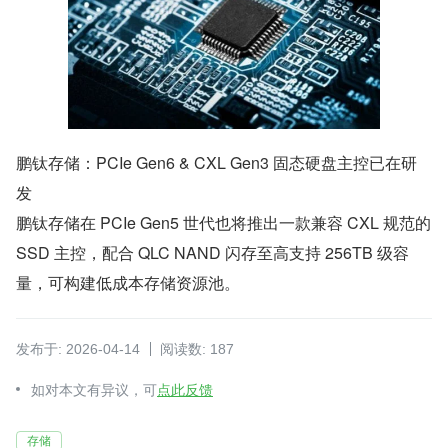
鹏钛存储：PCIe Gen6 & CXL Gen3 固态硬盘主控已在研
发
鹏钛存储在 PCIe Gen5 世代也将推出一款兼容 CXL 规范的 
SSD 主控，配合 QLC NAND 闪存至高支持 256TB 级容
量，可构建低成本存储资源池。
发布于: 2026-04-14
阅读数: 187
如对本文有异议，可
点此反馈
存储