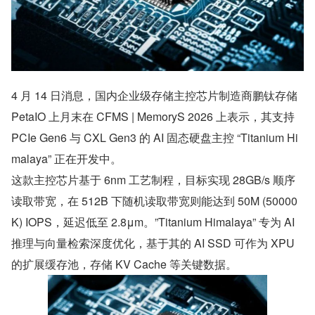
4 月 14 日消息，国内企业级存储主控芯片制造商鹏钛存储 
PetaIO 上月末在 CFMS | MemoryS 2026 上表示，其支持 
PCIe Gen6 与 CXL Gen3 的 AI 固态硬盘主控 “Titanium Hi
malaya” 正在开发中。
这款主控芯片基于 6nm 工艺制程，目标实现 28GB/s 顺序
读取带宽，在 512B 下随机读取带宽则能达到 50M (50000
K) IOPS，延迟低至 2.8μm。”Titanium Himalaya” 专为 AI 
推理与向量检索深度优化，基于其的 AI SSD 可作为 XPU 
的扩展缓存池，存储 KV Cache 等关键数据。