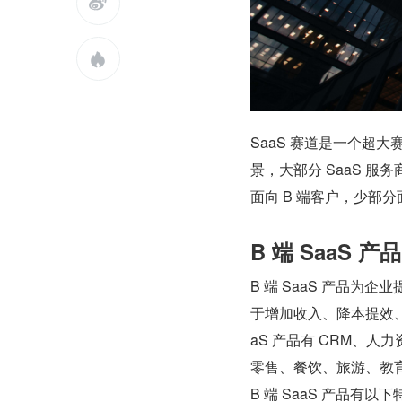


SaaS 赛道是一个超
景，大部分 SaaS 
面向 B 端客户，少部分面
B 端 SaaS 
B 端 SaaS 产品
于增加收入、降本提效
aS 产品有 CRM、
零售、餐饮、旅游、教
B 端 SaaS 产品有以