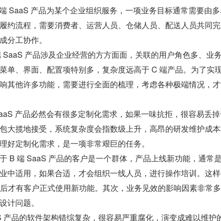
端 SaaS 产品为某个企业组织服务，一项业务目标通常需要由
履约流程，需要消费者、运营人员、仓储人员、配送人员共同完
成分工协作。
端 SaaS 产品涉及企业经营的方方面面，关联的用户角色多、业
菜单、界面、配置项特别多，复杂度远高于 C 端产品。为了实
响其他许多功能，需要进行全面的梳理，考虑各种极端情况，才
SaaS 产品必然会有很多定制化需求，如果一味抗拒，很容易丢
包大揽地接受，系统复杂度会指数级上升，高昂的研发维护成本
理好定制化需求，是一项非常艰巨的任务。
 B 端 SaaS 产品的客户是一个群体，产品上线新功能，通常
业中适用，如果合适，才会组织一线人员，进行操作培训。这样
个月后才有客户正式使用新功能。其次，业务见效的影响因素非常
设计问题。
aS 产品的软件架构错综复杂，很容易严重腐化，演变成难以维护的