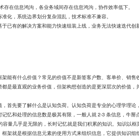
 技术存在信息鸿沟，各业务域间存在信息鸿沟，协作效率低下。
标准化，系统边界划分复杂混乱，技术标准不兼容。
基于已有的解决方案和能力快速组装上线，业务无法快速迭代创
框架能有什么价值？常见的价值不是新签客户数、客单价、销售
些都是最直观的业务价值，但架构想创造的是更深层次的价值，
值，首先要了解什么是认知负荷。认知负荷是专业的心理学理论
记忆和处理的信息数是极其有限，一般人就 2-3 条信息，牛掰点
忆的容量几乎是无限的，长时记忆就是我们积累的知识。知识以框
，框架就是根据信息元素的使用方式来组织信息，它提供知识组