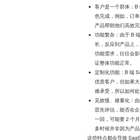
客户是一个群体：B 
色完成，例如，订单
产品帮助他们高效完
功能繁杂：由于 B 
长，反应到产品上，
功能需求，往往会影
证整体功能正常。
定制化功能：B 端 
优质客户，但如果大
难承受，所以如何处
见效慢、难量化：由于
层先评估，能否在企
一回，可能要 2 
多时候并非因为产品
这些特点都会导致 Sa