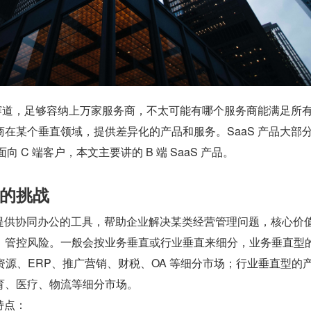
大赛道，足够容纳上万家服务商，不太可能有哪个服务商能满足所
服务商在某个垂直领域，提供差异化的产品和服务。SaaS 产品大部
向 C 端客户，本文主要讲的 B 端 SaaS 产品。
产品的挑战
为企业提供协同办公的工具，帮助企业解决某类经营管理问题，核心价
、管控风险。一般会按业务垂直或行业垂直来细分，业务垂直型的
人力资源、ERP、推广营销、财税、OA 等细分市场；行业垂直型的
育、医疗、物流等细分市场。
下特点：