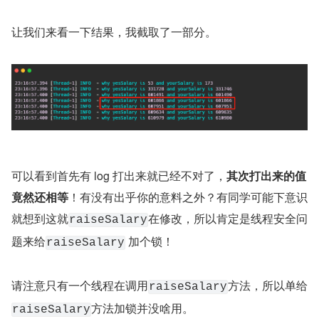
让我们来看一下结果，我截取了一部分。
可以看到首先有 log 打出来就已经不对了，
其次打出来的值
竟然还相等
！有没有出乎你的意料之外？有同学可能下意识
就想到这就
在修改，所以肯定是线程安全问
raiseSalary
题来给
 加个锁！
raiseSalary
请注意只有一个线程在调用
方法，所以单给
raiseSalary
方法加锁并没啥用。
raiseSalary