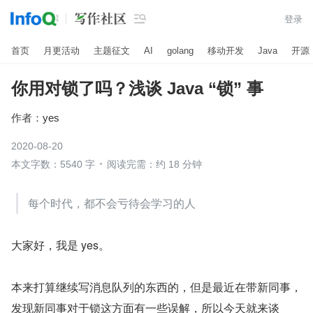

登录
首页
月更活动
主题征文
AI
golang
移动开发
Java
开源
你用对锁了吗？浅谈 Java “锁” 事
作者：
yes
2020-08-20
本文字数：5540 字
阅读完需：约 18 分钟
每个时代，都不会亏待会学习的人
大家好，我是 yes。
本来打算继续写消息队列的东西的，但是最近在带新同事，
发现新同事对于锁这方面有一些误解，所以今天就来谈