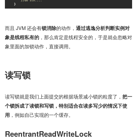
而且 JVM 还会有
锁消除
的动作，
通过逃逸分析判断实例对
象是线程私有的
，那么肯定是线程安全的，于是就会忽略对
象里面的加锁动作，直接调用。
读写锁
读写锁就是我们上面提交的根据场景减小锁的粒度了，
把一
个锁拆成了读锁和写锁，特别适合在读多写少的情况下使
用
，例如自己实现的一个缓存。
ReentrantReadWriteLock