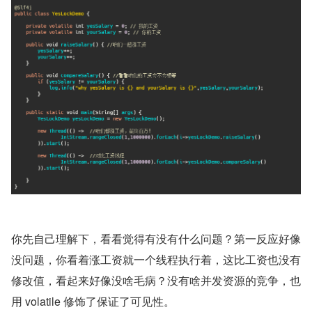
你先自己理解下，看看觉得有没有什么问题？第一反应好像
没问题，你看着涨工资就一个线程执行着，这比工资也没有
修改值，看起来好像没啥毛病？没有啥并发资源的竞争，也
用 volatile 修饰了保证了可见性。