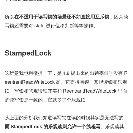
所以
在不适用于读写锁的场景还不如直接用互斥锁
，因为读
写锁还需要对 state 进行位移判断等等操作。
StampedLock
这玩意我也稍微提一下，是 1.8 提出来的出镜率似乎没有 R
eentrantReadWriteLock 高。它支持写锁、悲观读锁和乐观
读。写锁和悲观读锁其实和 ReentrantReadWriteLock 里面
的读写锁是一致的，它就多了个乐观读。
从上面的分析我们知道读写锁在读的时候其实是无法写的，
而 StampedLock 的乐观读则允许一个线程写
。乐观读其