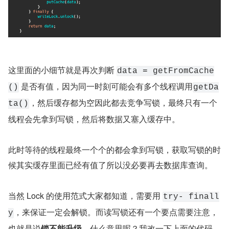
这里面的小细节就是再次判断 
data = getFromCache
 是否有值，因为同一时刻可能会有多个线程调用
()
getDa
，然后缓存都为空因此都去竞争写锁，最终只有一个
ta()
线程会先拿到写锁，然后将数据又塞入缓存中。
此时等待的线程最终一个个的都会拿到写锁，获取写锁的时
候其实缓存里面已经有值了所以没必要再去数据库查询。
当然 Lock 的使用范式大家都知道，需要用 
try- finall
，来保证一定会解锁。而读写锁还有一个要点需要注意，
y
也就是说
锁不能升级
。什么意思呢？我改一下上面的代码。