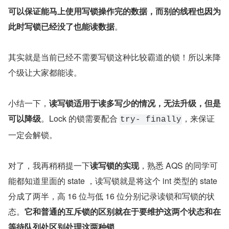
可以保证能马上使用写锁操作完的数据，而别的线程也因为
此时写锁已经没了也能读数据
。
其实就是当前已经不需要写锁这种比较霸道的锁！所以来降
个级让大家都能读。
小结一下，
读写锁适用于读多写少的情况，无法升级，但是
可以降级
。Lock 的锁需要配合 
，来保证
try- finally
一定会解锁。
对了，我再稍稍提一下
读写锁的实现
，熟悉 AQS 的同学可
能都知道里面的 state ，读写锁就是将这个 int 类型的 state 
分成了两半，高 16 位与低 16 位分别记录读锁和写锁的状
态。
它和普通的互斥锁的区别就在于要维护这两个状态和在
等待队列处区别处理这两种锁
。