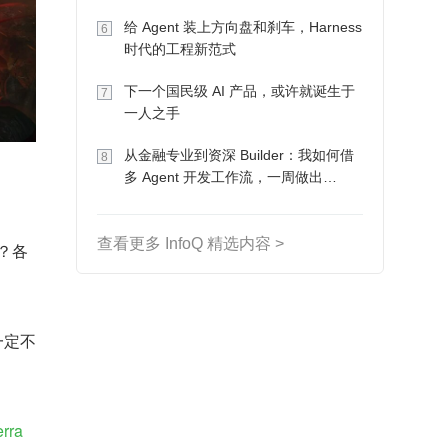
Token 收入却为 0
给 Agent 装上方向盘和刹车，Harness
6
时代的工程新范式
下一个国民级 AI 产品，或许就诞生于
7
一人之手
从金融专业到资深 Builder：我如何借
8
多 Agent 开发工作流，一周做出
MVP、一个月上线
查看更多 InfoQ 精选内容 >
吗？各
一定不
rra