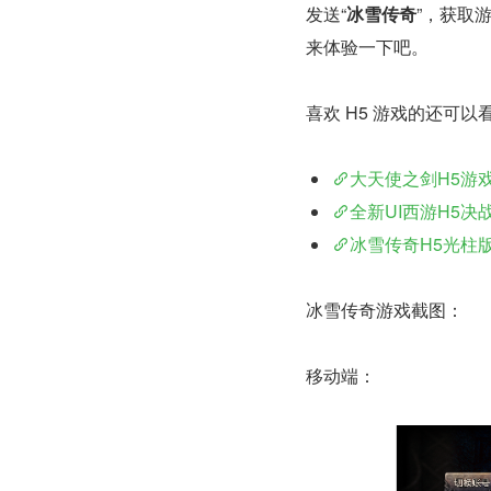
发送“
冰雪传奇
”，获取
来体验一下吧。
喜欢 H5 游戏的还可
大天使之剑H5游
全新UI西游H5
冰雪传奇H5光柱
冰雪传奇游戏截图：
移动端：