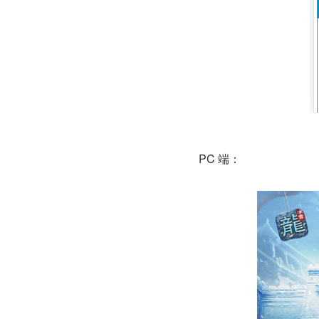
PC 端：