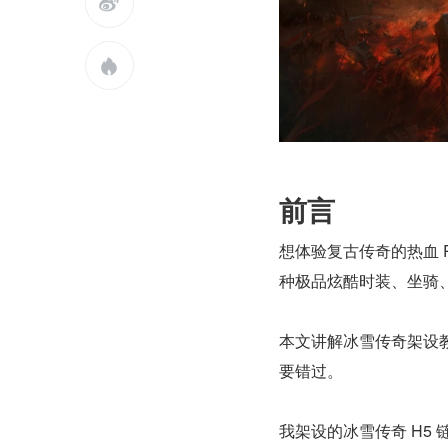


前言
想体验复古传奇的热血 P
种极品炫酷时装、坐骑、
本文讲解冰雪传奇架设教
要错过。
我架设的冰雪传奇 H5 