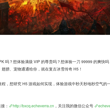
K 吗？想体验满级 VIP 的尊贵吗？想体验一刀 99999 的爽快
翅膀、宠物通通给你，就在复古冰雪传奇 H5！
程，想研究 H5 游戏如何实现，体验游戏中秒天秒地秒空气的
链接：
http://bxcq.echeverra.cn
，关注我的微信公众号 
echeve