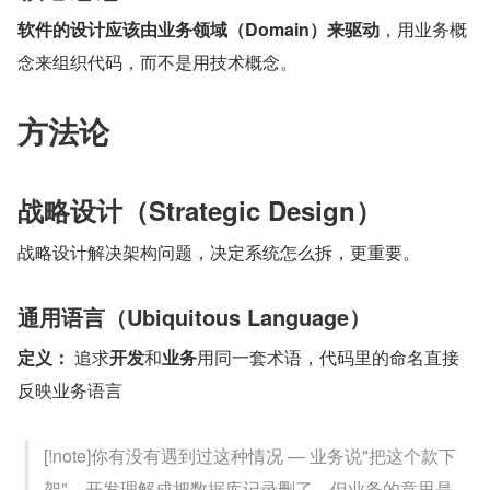
软件的设计应该由业务领域（Domain）来驱动
，用业务概
念来组织代码，而不是用技术概念。
方法论
战略设计（Strategic Design）
战略设计解决架构问题，决定系统怎么拆，更重要。
通用语言（Ubiquitous Language）
定义：
 追求
开发
和
业务
用同一套术语，代码里的命名直接
反映业务语言
[!note]你有没有遇到过这种情况 — 业务说"把这个款下
架"，开发理解成把数据库记录删了，但业务的意思是