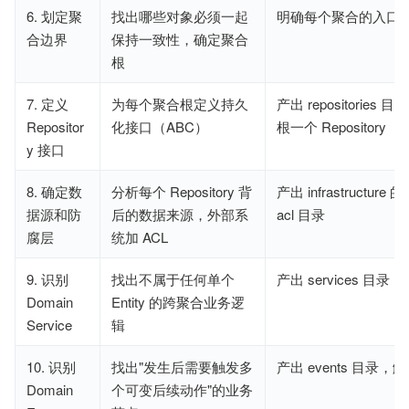
6. 划定聚
找出哪些对象必须一起
明确每个聚合的入口
合边界
保持一致性，确定聚合
根
7. 定义
为每个聚合根定义持久
产出 repositories
Repositor
化接口（ABC）
根一个 Repository
y 接口
8. 确定数
分析每个 Repository 背
产出 infrastructure
据源和防
后的数据来源，外部系
acl 目录
腐层
统加 ACL
9. 识别
找出不属于任何单个
产出 services 目录
Domain
Entity 的跨聚合业务逻
Service
辑
10. 识别
找出"发生后需要触发多
产出 events 目录
Domain
个可变后续动作"的业务