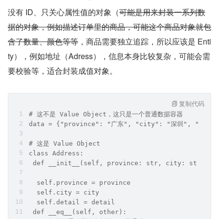
没有 ID、只关心属性值的对象（
可能是用来封装一系列数
据的对象，例如描述订单里的商品，可能这个商品对象就包
含了数量、颜色等等
，商品需要独立追踪，所以应该是 Enti
ty），例如地址（Adress），信息本身比较复杂，可能会需
要校验等，适合封装成值对象。
复制代码
# 这不是 Value Object，这只是一个普通数据容器 
data = {"province": "广东", "city": "深圳", "deta
# 这是 Value Object 
class Address: 
 def __init__(self, province: str, city: str, de
  self.province = province 
  self.city = city 
  self.detail = detail 
 def __eq__(self, other): 