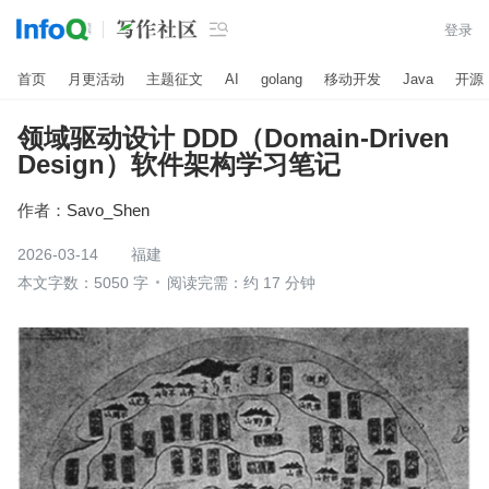

登录
首页
月更活动
主题征文
AI
golang
移动开发
Java
开源
领域驱动设计 DDD（Domain-Driven
Design）软件架构学习笔记
作者：
Savo_Shen
2026-03-14
福建
本文字数：5050 字
阅读完需：约 17 分钟