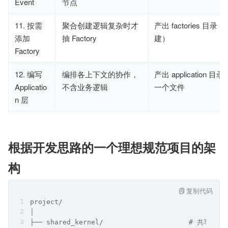
Event
节点
11. 按需
聚合创建逻辑复杂时才
产出 factories 目
添加
抽 Factory
建）
Factory
12. 编写
编排各上下文的协作，
产出 application 
Applicatio
不含业务逻辑
一个文件
n 层
根据开发思路的一个理想规范项目的架
构
复制代码
project/
│
├── shared_kernel/                     #