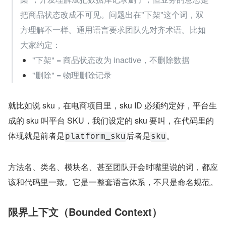
把商品状态改成不可见。问题出在"下架"这个词，双
方理解不一样。通用语言要求团队先对齐术语。比如
大家约定：
"下架" = 商品状态改为 inactive，不删除数据
"删除" = 物理删除记录
就比如说 sku，在电商项目里，sku ID 必须约定好，平台生
成的 sku 叫平台 SKU，我们设定的 sku 要叫，在代码里的
体现就是前者是
后者是
。
platform_sku
sku
方法名、类名、模块名、甚至团队开会时嘴里说的词，都应
该和代码里一致。它是一整套语言体系，不只是命名规范。
限界上下文（Bounded Context）