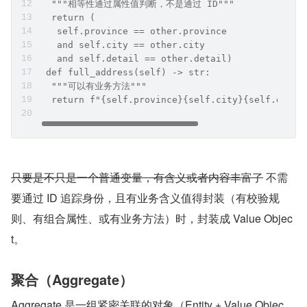
  """相等性通过属性值判断，不是通过 ID""" 
  return (
   self.province == other.province 
   and self.city == other.city 
   and self.detail == other.detail) 
 def full_address(self) -> str: 
  """可以有业务方法""" 
  return f"{self.province}{self.city}{self.detai
只要是不只是一个普通变量，有含义或者内容丰富了
 不需
要通过 ID 追踪身份，且有业务含义值得封装（有校验规
则、有组合属性、或有业务方法）时，封装成 Value Objec
t。
聚合（Aggregate）
Aggregate 是一组紧密关联的对象（Entity + Value Objec