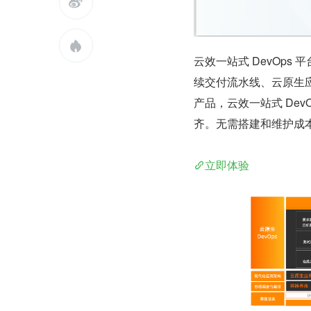


云效一站式 DevOps
续交付流水线、云原生应
产品，云效一站式 DevO
齐。无需搭建和维护成
立即体验