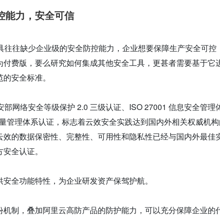
控能力，安全可信
s 工具往往缺少企业级的安全防控能力，企业想要保障生产安全可控
为付费版，要么研究如何集成其他安全工具，更甚者需要基于它
范的安全标准。
公安部网络安全等级保护 2.0 三级认证、ISO 27001 信息安全管理
01 质量管理体系认证，标志着云效安全实践达到国内外相关权威机
云效的数据保密性、完整性、可用性和隐私性已经与国内外最佳
方安全认证。
供安全功能特性，为企业研发资产保驾护航。
份机制，叠加阿里云高防产品的防护能力，可以充分保障企业的