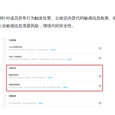
测针对成员异常行为触发告警。云效还内置代码敏感信息检测、
企业敏感信息泄露风险，增强代码安全性。