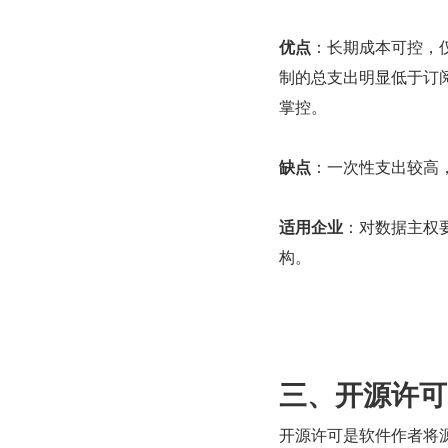
优点
：长期成本可控，
制的总支出明显低于订
掌控。
缺点
：一次性支出较高
适用企业
：对数据主权要
构。
三、开源许可
开源许可是软件作者将