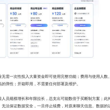
业无需一次性投入大量资金即可使用完整功能；费用与使用人数
高的弹性；开箱即用，不需要任何部署及维护。
着人员规模增长和年限拉长，总支出可能数倍于买断制方案；此
，无法保证数据安全，一旦停止续费，对原来聊天信息、数据的