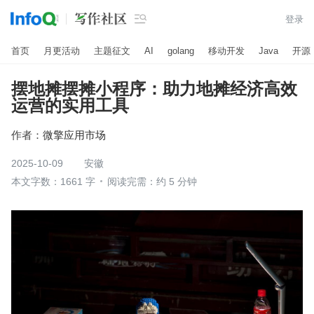

登录
首页
月更活动
主题征文
AI
golang
移动开发
Java
开源
摆地摊摆摊小程序：助力地摊经济高效
运营的实用工具
作者：
微擎应用市场
2025-10-09
安徽
本文字数：1661 字
阅读完需：约 5 分钟