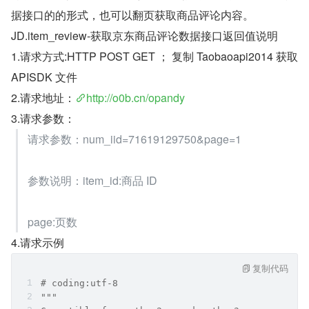
据接口的的形式，也可以翻页获取商品评论内容。
JD.item_review-获取京东商品评论数据接口返回值说明
1.请求方式:HTTP POST GET ； 复制 Taobaoapi2014 获取 
APISDK 文件
2.请求地址：
http://o0b.cn/opandy
3.请求参数：
请求参数：num_iid=71619129750&page=1
参数说明：item_id:商品 ID
page:页数
4.请求示例
复制代码
# coding:utf-8
"""