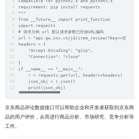
Compatible for python2.x and python3.x
requirement: pip install requests
"""
from __future__ import print_function
import requests
# 请求示例 url 默认请求参数已经做URL编码
url = "api-gw.xxx.cn/jd/item_review/?key=<您自己的
headers = {
    "Accept-Encoding": "gzip",
    "Connection": "close"
}
if __name__ == "__main__":
    r = requests.get(url, headers=headers)
    json_obj = r.json()
    print(json_obj)
京东商品评论数据接口可以帮助企业和开发者获取到京东商
品的用户评价，从而进行商品分析、市场研究、竞争分析等
工作。