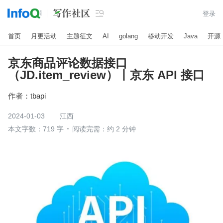

登录
首页
月更活动
主题征文
AI
golang
移动开发
Java
开源
京东商品评论数据接口
（JD.item_review）丨京东 API 接口
作者：
tbapi
2024-01-03
江西
本文字数：719 字
阅读完需：约 2 分钟