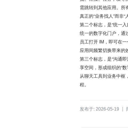
需跳转到其他应用。所
真正的“业务找人”而非“
第二个标志，是“统一入
统一的数字化门户，通过开
员工打开 IM，即可在
应用间频繁切换带来的
第三个标志，是“沟通即
享空间，形成组织的“
从聊天工具到业务中枢
程。
发布于: 2026-05-19