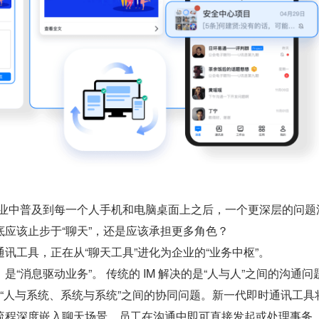
企业中普及到每一个人手机和电脑桌面上之后，一个更深层的问题
应该止步于“聊天”，还是应该承担更多角色？
讯工具，正在从“聊天工具”进化为企业的“业务中枢”。
“消息驱动业务”。 传统的 IM 解决的是“人与人”之间的沟通问
解决“人与系统、系统与系统”之间的协同问题。新一代即时通讯工具
流程深度嵌入聊天场景。员工在沟通中即可直接发起或处理事务