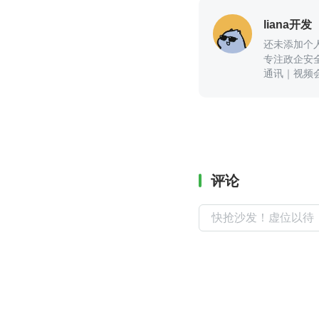
liana开发
还未添加个
专注政企安
通讯｜视频
以咨询我
评论