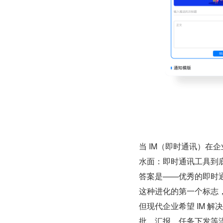
当 IM（即时通讯）在
水面：即时通讯工具到底
答案是——优秀的即时通
这种进化的第一个标志，是
但现代企业希望 IM 
批、汇报、任务下发等