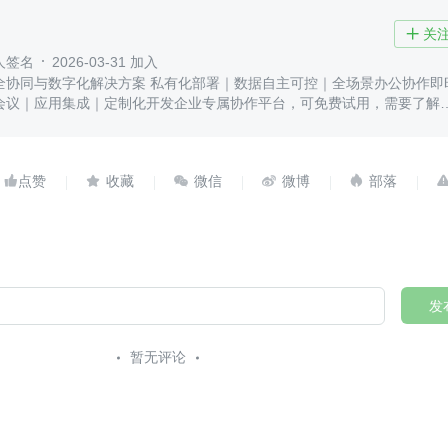
关

人签名
2026-03-31 加入
全协同与数字化解决方案 私有化部署｜数据自主可控｜全场景办公协作即
会议｜应用集成｜定制化开发企业专属协作平台，可免费试用，需要了解





发
暂无评论