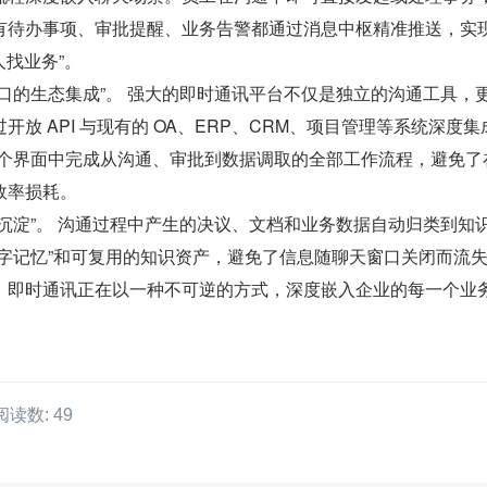
有待办事项、审批提醒、业务告警都通过消息中枢精准推送，实
人找业务”。
口的生态集成”。 强大的即时通讯平台不仅是独立的沟通工具，
放 API 与现有的 OA、ERP、CRM、项目管理等系统深度集
一个界面中完成从沟通、审批到数据调取的全部工作流程，避免了
效率损耗。
沉淀”。 沟通过程中产生的决议、文档和业务数据自动归类到知
数字记忆”和可复用的知识资产，避免了信息随聊天窗口关闭而流
，即时通讯正在以一种不可逆的方式，深度嵌入企业的每一个业
阅读数: 49