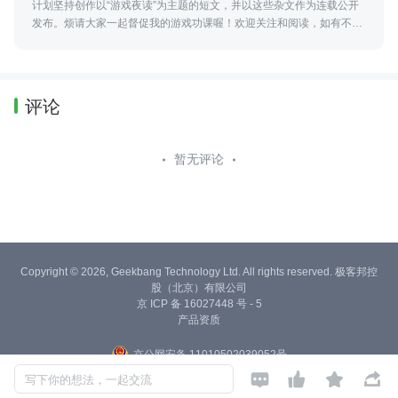
计划坚持创作以“游戏夜读”为主题的短文，并以这些杂文作为连载公开
发布。烦请大家一起督促我的游戏功课喔！欢迎关注和阅读，如有不
足，可直接留言批评，会继续努力！
评论
暂无评论
Copyright © 2026, Geekbang Technology Ltd. All rights reserved. 极客邦控
股（北京）有限公司
京 ICP 备 16027448 号 - 5
产品资质
京公网安备 11010502039052号




写下你的想法，一起交流