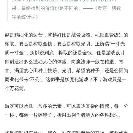
果，最终得到的价值也是不同的。——《看穿一切数
字的统计学》
越是精细化的运营，就越好比是敲骨吸髓、毛细血管级别的
榨取。要么是榨取金钱，要么是榨取光阴。正所谓“一寸光
阴一寸金”，所以说到底，榨取的还是金钱。任是游戏设计
师创造出多么激动人心的体验，向魔法师一般在稚嫩、青
春、渴望的心田种上快乐、光明、希望的种子，还是会因为
商业化带来“不公”。这似乎是妖魔化游戏？不，游戏只是一
个万花筒。
游戏可以承载非常多的元素，可以表达复杂的情感，每一分
一秒，都像一片碎镜子，折射出创作者填入的各种想法。
如果游戏也有意识，那么，站在游戏自身的立场，被创作出