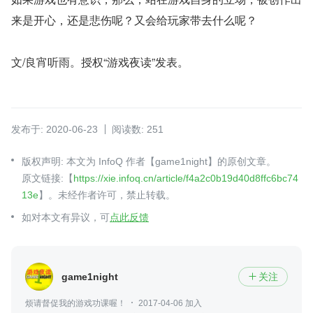
来是开心，还是悲伤呢？又会给玩家带去什么呢？
文/良宵听雨。授权“游戏夜读”发表。
发布于: 2020-06-23
阅读数: 251
版权声明: 本文为 InfoQ 作者【game1night】的原创文章。
原文链接:【
https://xie.infoq.cn/article/f4a2c0b19d40d8ffc6bc74
13e
】。未经作者许可，禁止转载。
如对本文有异议，可
点此反馈
game1night
关注

烦请督促我的游戏功课喔！
2017-04-06 加入