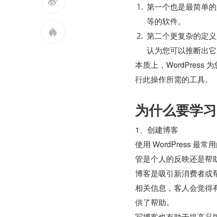

第一个也是最简单的定
等的软件。

第二个更复杂的定义是 
认为您可以推断出它
本质上，WordPres
行此操作所需的工具。
为什么要学习 W
1、创建博客
使用 WordPress
管是个人的反映还是帮
博客是吸引新消费者或
相关信息，客人会觉得
供了帮助。
写博客也有助于提高品