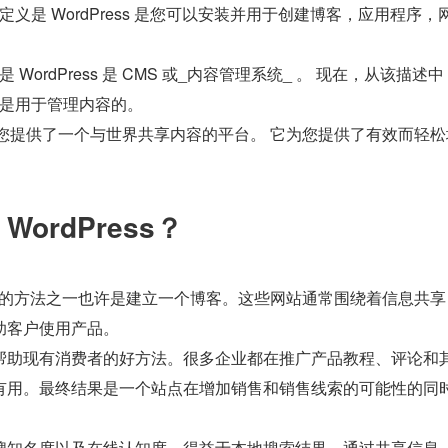
义是 WordPress 是您可以安装并用于创建博客，应用程序，
WordPress 是 CMS 或_内容管理系统_ 。 现在，从该描述
是用于管理内容的。
s 为您提供了一个与世界共享内容的平台。 它为您提供了有效而轻
ordPress？
 最常用的方法之一也许是建立一个博客。这些网站通常围绕着信息共
助客户使用产品。
帮助现有消费者的好方法。很多企业都在推广产品教程、评论和
有用。最终结果是一个站点在增加销售和销售线索的可能性的同
牌知名度以及在线认知度。得益于本地搜索结果，通过共享信息