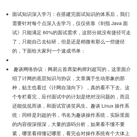
面试知识深入学习：在搭建完面试知识的体系后，我们
需要针对每个点深入去学习，仅仅依靠《剑指 Java 面
试》只能满足 60%的面试需求，这部分就没有捷径可走
了，只能自己去钻研，但是还是稍微有那么一些捷径
的，下面给大家列一个速成书单：
 趣谈网络协议：网易云首席架构师刘超写的，这里面介
绍了计网的底层知识与协议，文章属于生动形象的那
种，贴主也看过《计网自顶向下》，真的看不下去。这
个专栏看完，应付面试中的计划是绝对没问题的，而且
还能侃侃而谈，和面试官谈笑风生。趣谈 Linux 操作系
统：同样是刘超的书，书名为趣谈操作系统，实际里面
的内容很深很深，大量的源码分析，如果看不懂不要
紧，哪里看得懂记哪里，看完会对操作系统有个大体上