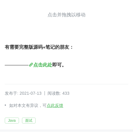
点击并拖拽以移动
有需要完整版源码+笔记的朋友：
—————
点击此处
即可。
发布于: 2021-07-13
阅读数: 433
如对本文有异议，可
点此反馈
Java
面试