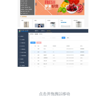
点击并拖拽以移动