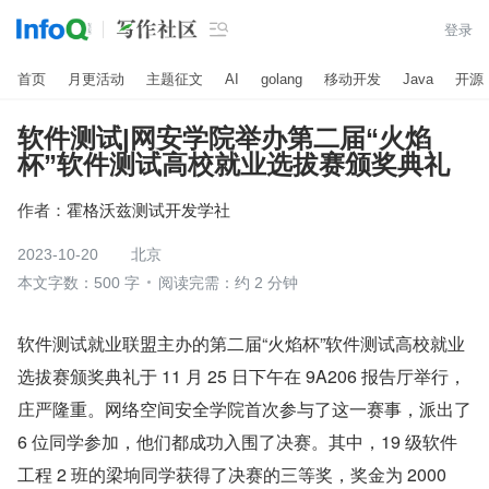

登录
首页
月更活动
主题征文
AI
golang
移动开发
Java
开源
软件测试|网安学院举办第二届“火焰
杯”软件测试高校就业选拔赛颁奖典礼
作者：
霍格沃兹测试开发学社
2023-10-20
北京
本文字数：500 字
阅读完需：约 2 分钟
软件测试就业联盟主办的第二届“火焰杯”软件测试高校就业
选拔赛颁奖典礼于 11 月 25 日下午在 9A206 报告厅举行，
庄严隆重。网络空间安全学院首次参与了这一赛事，派出了 
6 位同学参加，他们都成功入围了决赛。其中，19 级软件
工程 2 班的梁垧同学获得了决赛的三等奖，奖金为 2000 