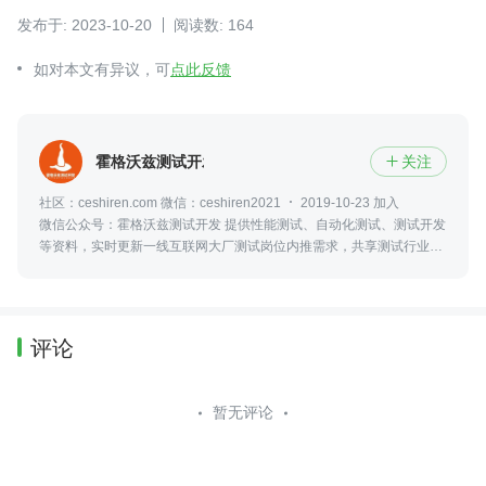
发布于: 2023-10-20
阅读数: 164
如对本文有异议，可
点此反馈
霍格沃兹测试开发学社
关注

社区：ceshiren.com 微信：ceshiren2021
2019-10-23 加入
微信公众号：霍格沃兹测试开发 提供性能测试、自动化测试、测试开发
等资料，实时更新一线互联网大厂测试岗位内推需求，共享测试行业动
态及资讯，更可零距离接触众多业内大佬。
评论
暂无评论