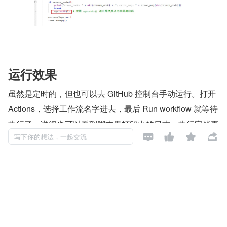
运行效果
虽然是定时的，但也可以去 GitHub 控制台手动运行。打开 
Actions，选择工作流名字进去，最后 Run workflow 就等待
执行了。详细也可以看到脚本里打印出的日志，执行完毕再




回到仓库查看是否有 json 文件生成。
写下你的想法，一起交流