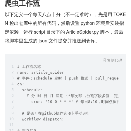
爬虫工作流
以下定义一个每天八点十分（不一定准时），先是用 TOKE
N 检出仓库中的所有代码，然后设置 python 环境后安装指
定依赖，运行 script 目录下的 ArticleSpider.py 脚本，最后
将脚本里生成的 json 文件提交并推送到仓库。
复制代码
# 工作流名称
name: article_spider
# 事件：schedule 定时 | push 推送 | pull_request p
on:
  schedule:
    # 分 时 日 月 星期 (*每次都 ,分割字段多值 -定义范围
    - cron: '10 0 * * *' # 每日8:10，时间点执行任务
  # 是否可在github操作选项卡手动运行
  workflow_dispatch:
# 定义任务